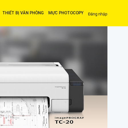
THIẾT BỊ VĂN PHÒNG
MỰC PHOTOCOPY
Đăng nhập