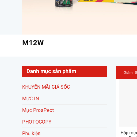
M12W
Danh mục sản phẩm
Giảm -
KHUYẾN MÃI GIÁ SỐC
MỰC IN
Mực ProsPect
PHOTOCOPY
Hộp mực
Phụ kiện