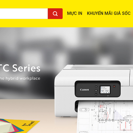
MỰC IN
KHUYẾN MÃI GIÁ SỐC