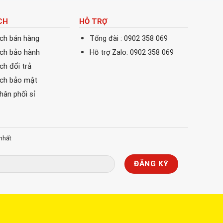
CH
HỖ TRỢ
ách bán hàng
Tổng đài : 0902 358 069
ách bảo hành
Hỗ trợ Zalo: 0902 358 069
ch đổi trả
ách bảo mật
phân phối sỉ
nhất