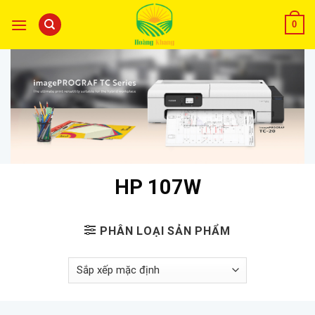
0
HP 107W
PHÂN LOẠI SẢN PHẨM