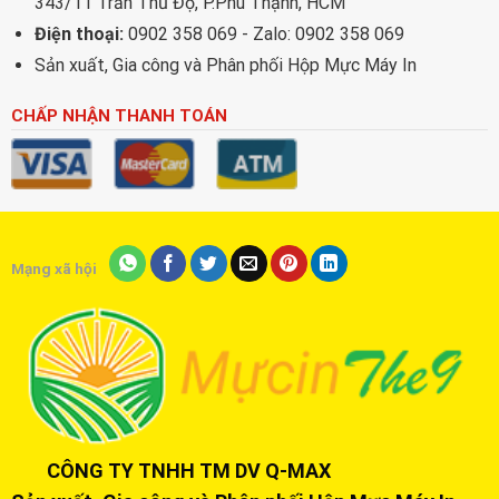
343/11 Trần Thủ Độ, P.Phú Thạnh, HCM
Điện thoại:
0902 358 069 - Zalo: 0902 358 069
Sản xuất, Gia công và Phân phối Hộp Mực Máy In
CHẤP NHẬN THANH TOÁN
Mạng xã hội
CÔNG TY TNHH TM DV Q-MAX