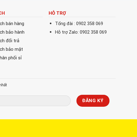
CH
HỖ TRỢ
ách bán hàng
Tổng đài : 0902 358 069
ách bảo hành
Hỗ trợ Zalo: 0902 358 069
ch đổi trả
ách bảo mật
phân phối sỉ
nhất