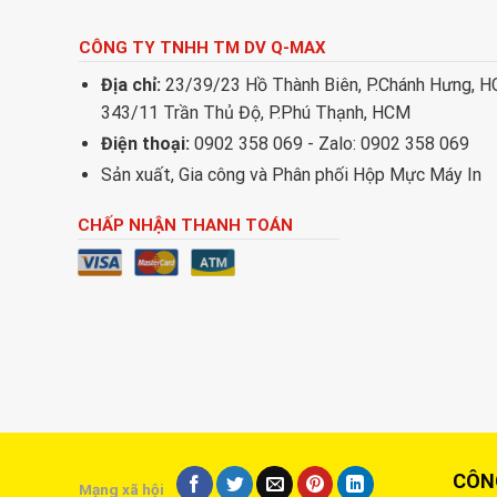
CÔNG TY TNHH TM DV Q-MAX
Địa chỉ:
23/39/23 Hồ Thành Biên, P.Chánh Hưng, 
343/11 Trần Thủ Độ, P.Phú Thạnh, HCM
Điện thoại:
0902 358 069 - Zalo: 0902 358 069
Sản xuất, Gia công và Phân phối Hộp Mực Máy In
CHẤP NHẬN THANH TOÁN
CÔNG T
Mạng xã hội