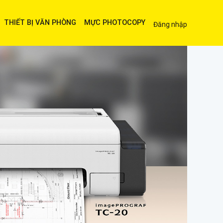
THIẾT BỊ VĂN PHÒNG
MỰC PHOTOCOPY
Đăng nhập