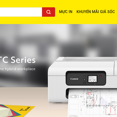
MỰC IN
KHUYẾN MÃI GIÁ SỐC