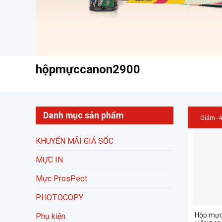
hộpmựccanon2900
Danh mục sản phẩm
Giảm -
KHUYẾN MÃI GIÁ SỐC
MỰC IN
Mực ProsPect
PHOTOCOPY
Hộp mực
Phụ kiện