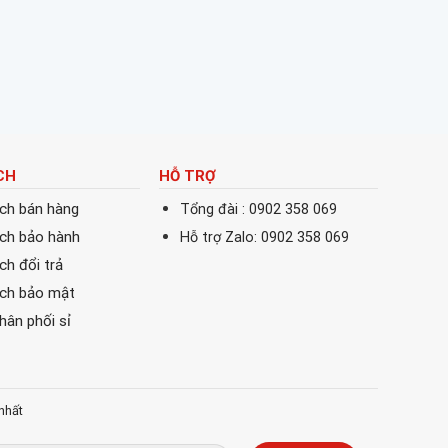
CH
HỖ TRỢ
ách bán hàng
Tổng đài : 0902 358 069
ách bảo hành
Hỗ trợ Zalo: 0902 358 069
ch đổi trả
ách bảo mật
phân phối sỉ
nhất