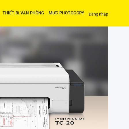
THIẾT BỊ VĂN PHÒNG
MỰC PHOTOCOPY
Đăng nhập