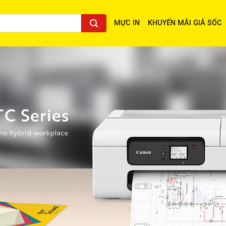
MỰC IN
KHUYẾN MÃI GIÁ SỐC