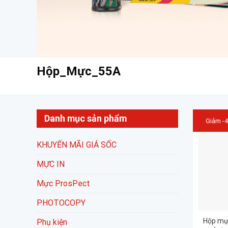
Hộp_Mực_55A
Danh mục sản phẩm
Giảm -
KHUYẾN MÃI GIÁ SỐC
MỰC IN
Mực ProsPect
PHOTOCOPY
Hộp mự
Phụ kiện