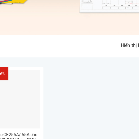
Hiển thị
46%
c CE255A/ 55A cho