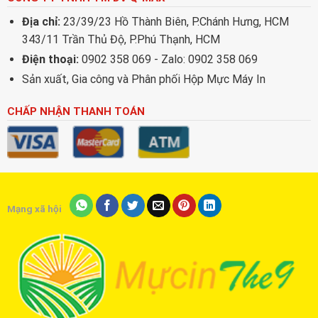
Địa chỉ:
23/39/23 Hồ Thành Biên, P.Chánh Hưng, HCM
343/11 Trần Thủ Độ, P.Phú Thạnh, HCM
Điện thoại:
0902 358 069 - Zalo: 0902 358 069
Sản xuất, Gia công và Phân phối Hộp Mực Máy In
CHẤP NHẬN THANH TOÁN
Mạng xã hội