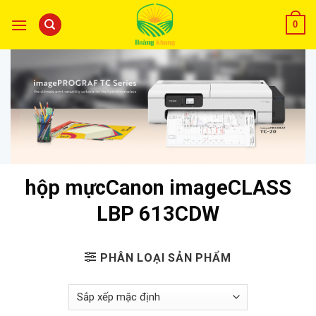
0
hộp mựcCanon imageCLASS
LBP 613CDW
PHÂN LOẠI SẢN PHẨM