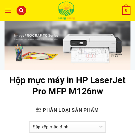
0
Hộp mực máy in HP LaserJet
Pro MFP M126nw
PHÂN LOẠI SẢN PHẨM