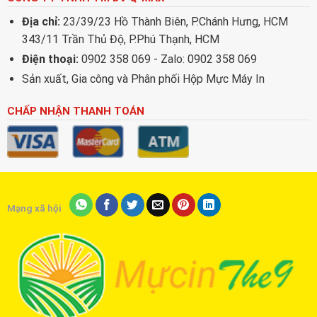
Địa chỉ:
23/39/23 Hồ Thành Biên, P.Chánh Hưng, HCM
343/11 Trần Thủ Độ, P.Phú Thạnh, HCM
Điện thoại:
0902 358 069 - Zalo: 0902 358 069
Sản xuất, Gia công và Phân phối Hộp Mực Máy In
CHẤP NHẬN THANH TOÁN
Mạng xã hội