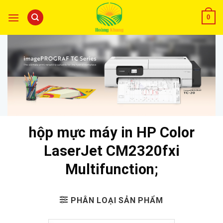
0
hộp mực máy in HP Color
LaserJet CM2320fxi
Multifunction;
PHÂN LOẠI SẢN PHẨM