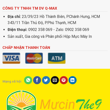
CÔNG TY TNHH TM DV Q-MAX
Địa chỉ:
23/39/23 Hồ Thành Biên, P.Chánh Hưng, HCM
343/11 Trần Thủ Độ, P.Phú Thạnh, HCM
Điện thoại:
0902 358 069 - Zalo: 0902 358 069
Sản xuất, Gia công và Phân phối Hộp Mực Máy In
CHẤP NHẬN THANH TOÁN
Mạng xã hội