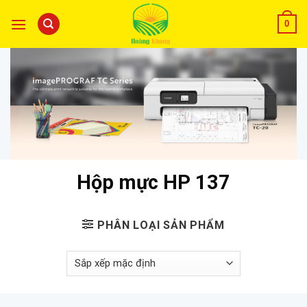
0
Hộp mực HP 137
PHÂN LOẠI SẢN PHẨM