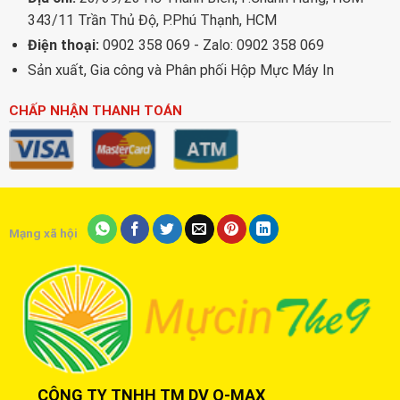
343/11 Trần Thủ Độ, P.Phú Thạnh, HCM
Điện thoại:
0902 358 069 - Zalo: 0902 358 069
Sản xuất, Gia công và Phân phối Hộp Mực Máy In
CHẤP NHẬN THANH TOÁN
Mạng xã hội
CÔNG TY TNHH TM DV Q-MAX