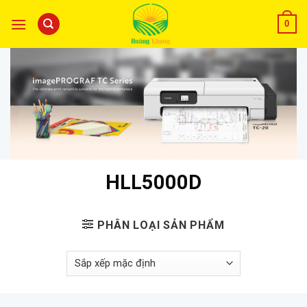
0
HLL5000D
PHÂN LOẠI SẢN PHẨM