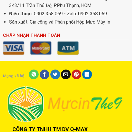
343/11 Trần Thủ Độ, P.Phú Thạnh, HCM
Điện thoại:
0902 358 069 - Zalo: 0902 358 069
Sản xuất, Gia công và Phân phối Hộp Mực Máy In
CHẤP NHẬN THANH TOÁN
Mạng xã hội
CÔNG TY TNHH TM DV Q-MAX