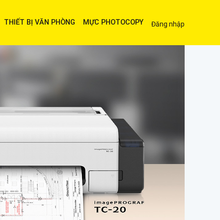
THIẾT BỊ VĂN PHÒNG
MỰC PHOTOCOPY
Đăng nhập