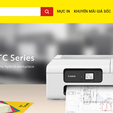
MỰC IN
KHUYẾN MÃI GIÁ SỐC