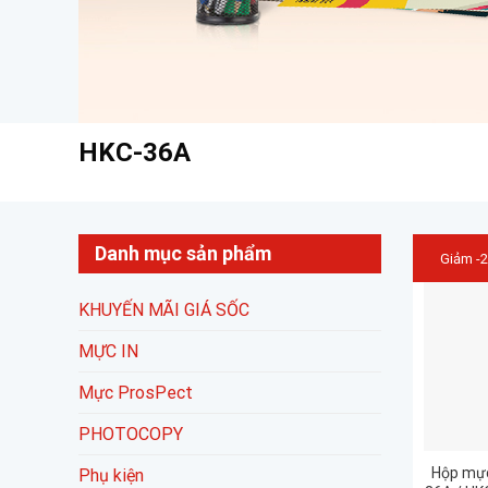
HKC-36A
Danh mục sản phẩm
Giảm -
KHUYẾN MÃI GIÁ SỐC
MỰC IN
Mực ProsPect
PHOTOCOPY
Hộp mực
Phụ kiện