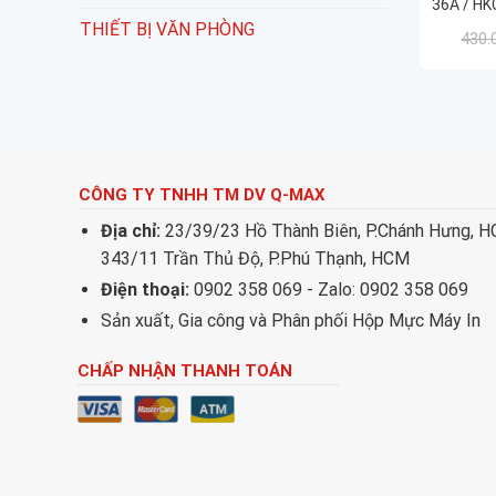
36A / HK
THIẾT BỊ VĂN PHÒNG
430.
CÔNG TY TNHH TM DV Q-MAX
Địa chỉ:
23/39/23 Hồ Thành Biên, P.Chánh Hưng, 
343/11 Trần Thủ Độ, P.Phú Thạnh, HCM
Điện thoại:
0902 358 069 - Zalo: 0902 358 069
Sản xuất, Gia công và Phân phối Hộp Mực Máy In
CHẤP NHẬN THANH TOÁN