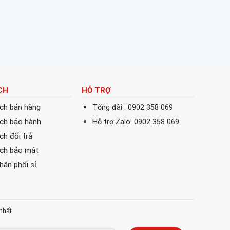
CH
HỖ TRỢ
ách bán hàng
Tổng đài : 0902 358 069
ách bảo hành
Hỗ trợ Zalo: 0902 358 069
ch đổi trả
ách bảo mật
phân phối sỉ
nhất