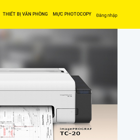
THIẾT BỊ VĂN PHÒNG
MỰC PHOTOCOPY
Đăng nhập