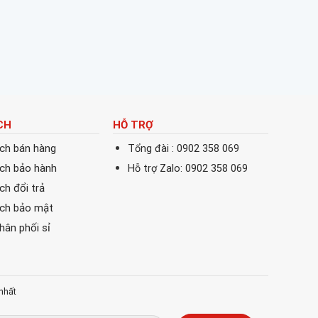
CH
HỖ TRỢ
ách bán hàng
Tổng đài : 0902 358 069
ách bảo hành
Hỗ trợ Zalo: 0902 358 069
ch đổi trả
ách bảo mật
phân phối sỉ
nhất