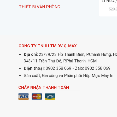
CF283A /
THIẾT BỊ VĂN PHÒNG
520.
CÔNG TY TNHH TM DV Q-MAX
Địa chỉ:
23/39/23 Hồ Thành Biên, P.Chánh Hưng, 
343/11 Trần Thủ Độ, P.Phú Thạnh, HCM
Điện thoại:
0902 358 069 - Zalo: 0902 358 069
Sản xuất, Gia công và Phân phối Hộp Mực Máy In
CHẤP NHẬN THANH TOÁN