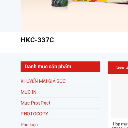
HKC-337C
Danh mục sản phẩm
Giảm -
KHUYẾN MÃI GIÁ SỐC
MỰC IN
Mực ProsPect
PHOTOCOPY
Hộp mực
Phụ kiện