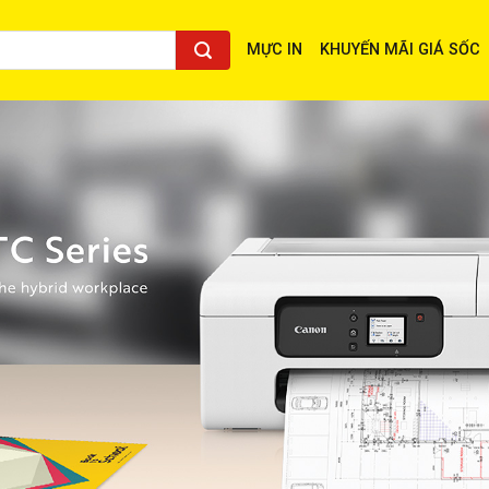
MỰC IN
KHUYẾN MÃI GIÁ SỐC