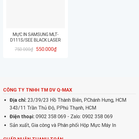
MỰC IN SAMSUNG MLT-
D111S/SEE BLACK LASER
TONER
550.000
₫
750.000
₫
CÔNG TY TNHH TM DV Q-MAX
Địa chỉ:
23/39/23 Hồ Thành Biên, P.Chánh Hưng, HCM
343/11 Trần Thủ Độ, P.Phú Thạnh, HCM
Điện thoại:
0902 358 069 - Zalo: 0902 358 069
Sản xuất, Gia công và Phân phối Hộp Mực Máy In