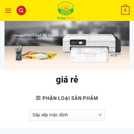
0
giá rẻ
PHÂN LOẠI SẢN PHẨM