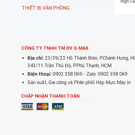
High Ca
THIẾT BỊ VĂN PHÒNG
CÔNG TY TNHH TM DV Q-MAX
Địa chỉ:
23/39/23 Hồ Thành Biên, P.Chánh Hưng, 
343/11 Trần Thủ Độ, P.Phú Thạnh, HCM
Điện thoại:
0902 358 069 - Zalo: 0902 358 069
Sản xuất, Gia công và Phân phối Hộp Mực Máy In
CHẤP NHẬN THANH TOÁN