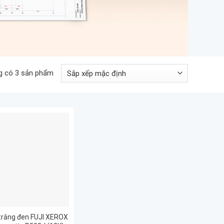
g có 3 sản phẩm
trắng đen FUJI XEROX