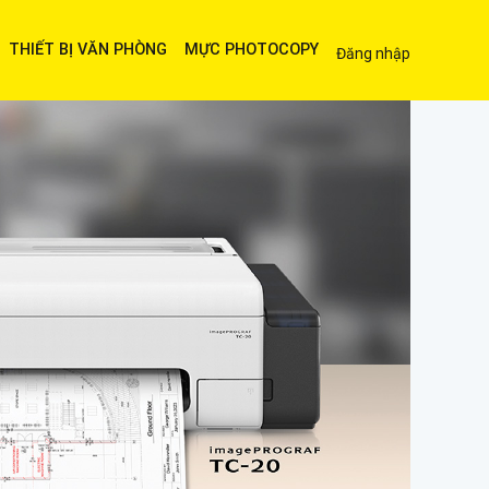
THIẾT BỊ VĂN PHÒNG
MỰC PHOTOCOPY
Đăng nhập