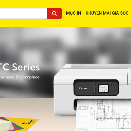
MỰC IN
KHUYẾN MÃI GIÁ SỐC