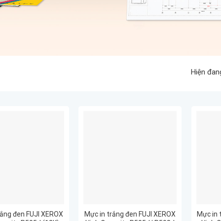
Hiện đan
rắng đen FUJI XEROX
Mực in trắng đen FUJI XEROX
Mực in 