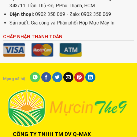
343/11 Trần Thủ Độ, P.Phú Thạnh, HCM
Điện thoại:
0902 358 069 - Zalo: 0902 358 069
Sản xuất, Gia công và Phân phối Hộp Mực Máy In
CHẤP NHẬN THANH TOÁN
Mạng xã hội
CÔNG TY TNHH TM DV Q-MAX