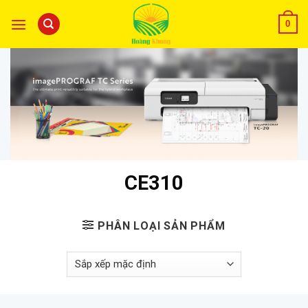
0
CE310
PHÂN LOẠI SẢN PHẨM