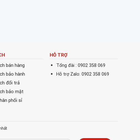
CH
HỖ TRỢ
ách bán hàng
Tổng đài : 0902 358 069
ách bảo hành
Hỗ trợ Zalo: 0902 358 069
ch đổi trả
ách bảo mật
phân phối sỉ
nhất