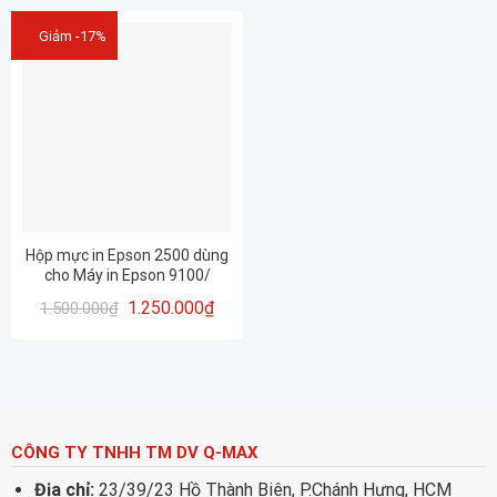
Giảm -17%
Hộp mực in Epson 2500 dùng
cho Máy in Epson 9100/
N2500
1.250.000
₫
1.500.000
₫
CÔNG TY TNHH TM DV Q-MAX
Địa chỉ:
23/39/23 Hồ Thành Biên, P.Chánh Hưng, HCM