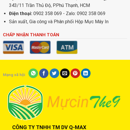
343/11 Trần Thủ Độ, P.Phú Thạnh, HCM
Điện thoại:
0902 358 069 - Zalo: 0902 358 069
Sản xuất, Gia công và Phân phối Hộp Mực Máy In
CHẤP NHẬN THANH TOÁN
Mạng xã hội
CÔNG TY TNHH TM DV Q-MAX