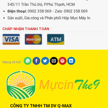
343/11 Trần Thủ Độ, P.Phú Thạnh, HCM
Điện thoại:
0902 358 069 - Zalo: 0902 358 069
Sản xuất, Gia công và Phân phối Hộp Mực Máy In
CHẤP NHẬN THANH TOÁN
Mạng xã hội
CÔNG TY TNHH TM DV Q-MAX