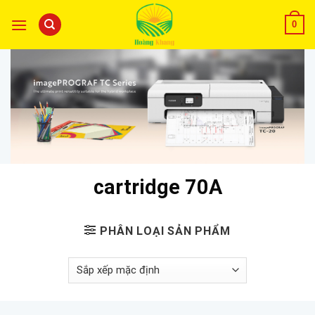
0
cartridge 70A
PHÂN LOẠI SẢN PHẨM