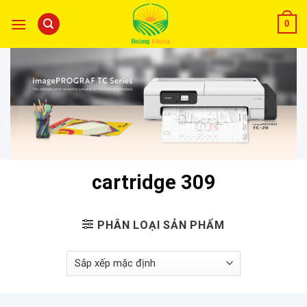
0
cartridge 309
PHÂN LOẠI SẢN PHẨM