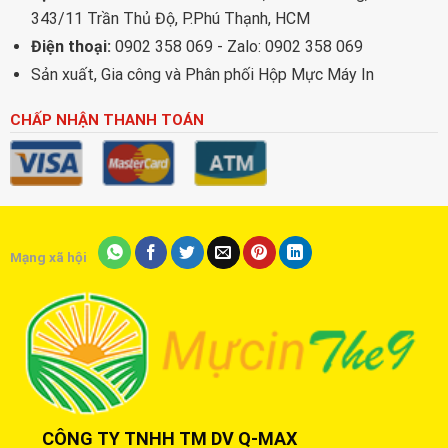
343/11 Trần Thủ Độ, P.Phú Thạnh, HCM
Điện thoại:
0902 358 069 - Zalo: 0902 358 069
Sản xuất, Gia công và Phân phối Hộp Mực Máy In
CHẤP NHẬN THANH TOÁN
Mạng xã hội
CÔNG TY TNHH TM DV Q-MAX