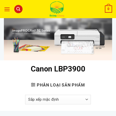
0
Canon LBP3900
PHÂN LOẠI SẢN PHẨM