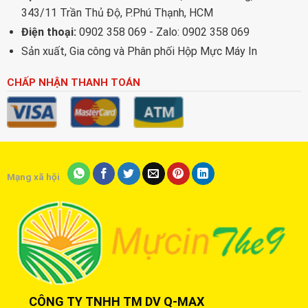
343/11 Trần Thủ Độ, P.Phú Thạnh, HCM
Điện thoại:
0902 358 069 - Zalo: 0902 358 069
Sản xuất, Gia công và Phân phối Hộp Mực Máy In
CHẤP NHẬN THANH TOÁN
Mạng xã hội
CÔNG TY TNHH TM DV Q-MAX