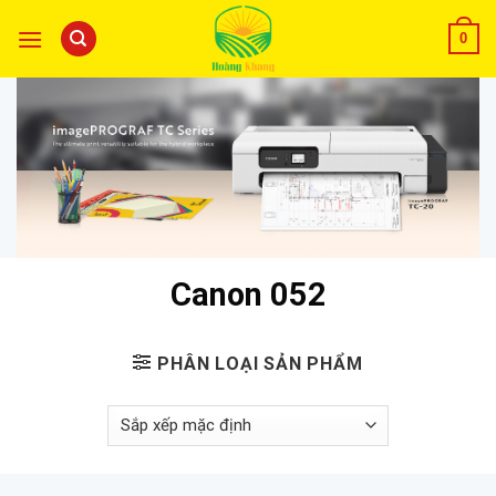
0
Canon 052
PHÂN LOẠI SẢN PHẨM