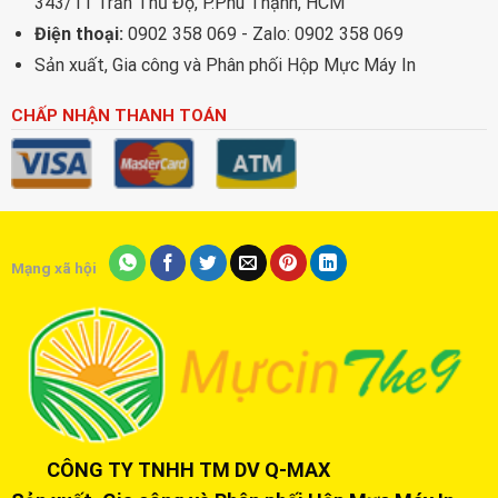
343/11 Trần Thủ Độ, P.Phú Thạnh, HCM
Điện thoại:
0902 358 069 - Zalo: 0902 358 069
Sản xuất, Gia công và Phân phối Hộp Mực Máy In
CHẤP NHẬN THANH TOÁN
Mạng xã hội
CÔNG TY TNHH TM DV Q-MAX