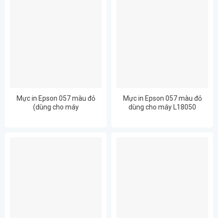
Mực in Epson 057 màu đỏ
Mực in Epson 057 màu đỏ
(dùng cho máy
dùng cho máy L18050
L8050/L18050)