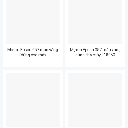
Mực in Epson 057 màu vàng
Mực in Epson 057 màu vàng
(dùng cho máy
dùng cho máy L18050
L8050/L18050)