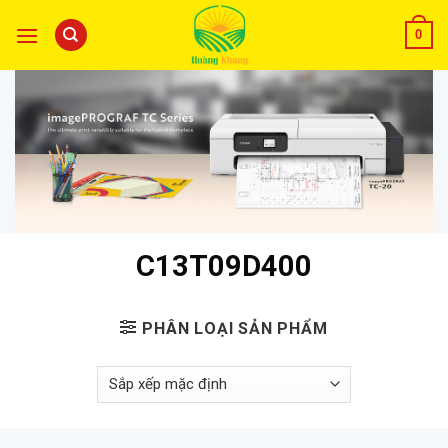
0
C13T09D400
PHÂN LOẠI SẢN PHẨM