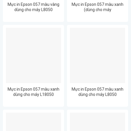
Mực in Epson 057 màu vàng
Mực in Epson 057 màu xanh
dùng cho máy L8050
(dùng cho máy
L8050/L18050)
Mực in Epson 057 màu xanh
Mực in Epson 057 màu xanh
dùng cho máy L18050
dùng cho máy L8050