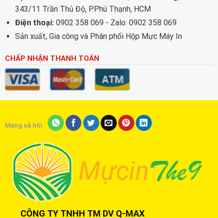
343/11 Trần Thủ Độ, P.Phú Thạnh, HCM
Điện thoại:
0902 358 069 - Zalo: 0902 358 069
Sản xuất, Gia công và Phân phối Hộp Mực Máy In
CHẤP NHẬN THANH TOÁN
Mạng xã hội
CÔNG TY TNHH TM DV Q-MAX