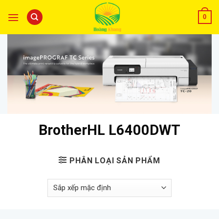
0
BrotherHL L6400DWT
PHÂN LOẠI SẢN PHẨM