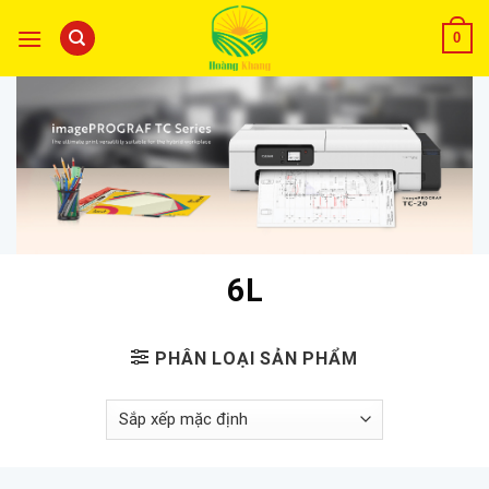
0
6L
PHÂN LOẠI SẢN PHẨM