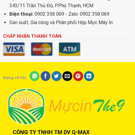
343/11 Trần Thủ Độ, P.Phú Thạnh, HCM
Điện thoại:
0902 358 069 - Zalo: 0902 358 069
Sản xuất, Gia công và Phân phối Hộp Mực Máy In
CHẤP NHẬN THANH TOÁN
Mạng xã hội
CÔNG TY TNHH TM DV Q-MAX