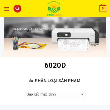
0
6020D
PHÂN LOẠI SẢN PHẨM