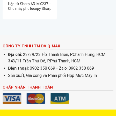
Hộp từ Sharp AR-MX237 –
Cho máy photocopy Sharp
AR6031NR
CÔNG TY TNHH TM DV Q-MAX
Địa chỉ:
23/39/23 Hồ Thành Biên, P.Chánh Hưng, HCM
343/11 Trần Thủ Độ, P.Phú Thạnh, HCM
Điện thoại:
0902 358 069 - Zalo: 0902 358 069
Sản xuất, Gia công và Phân phối Hộp Mực Máy In
CHẤP NHẬN THANH TOÁN