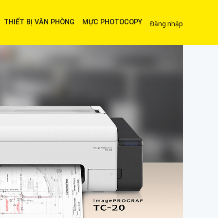
THIẾT BỊ VĂN PHÒNG
MỰC PHOTOCOPY
Đăng nhập