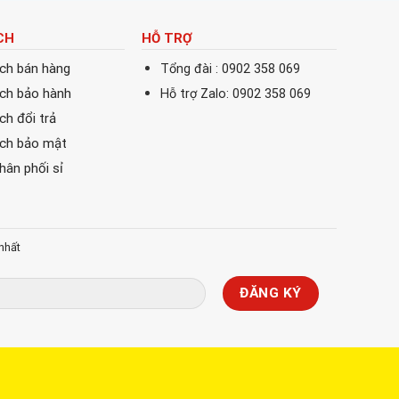
CH
HỖ TRỢ
ách bán hàng
Tổng đài : 0902 358 069
ách bảo hành
Hỗ trợ Zalo: 0902 358 069
ch đổi trả
ách bảo mật
phân phối sỉ
nhất