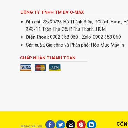
CÔNG TY TNHH TM DV Q-MAX
Địa chỉ:
23/39/23 Hồ Thành Biên, P.Chánh Hưng, 
343/11 Trần Thủ Độ, P.Phú Thạnh, HCM
Điện thoại:
0902 358 069 - Zalo: 0902 358 069
Sản xuất, Gia công và Phân phối Hộp Mực Máy In
CHẤP NHẬN THANH TOÁN
CÔNG T
Mạng xã hội