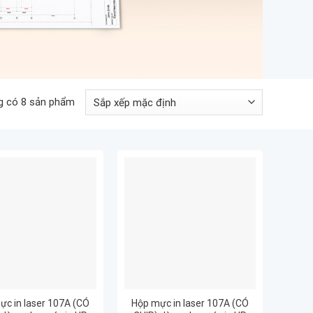
g có 8 sản phẩm
ực in laser 107A (CÓ
Hộp mực in laser 107A (CÓ