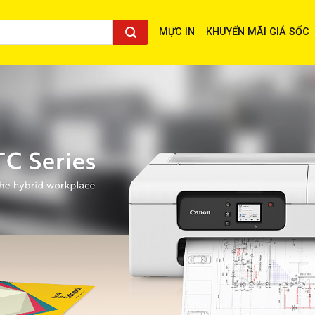
MỰC IN
KHUYẾN MÃI GIÁ SỐC