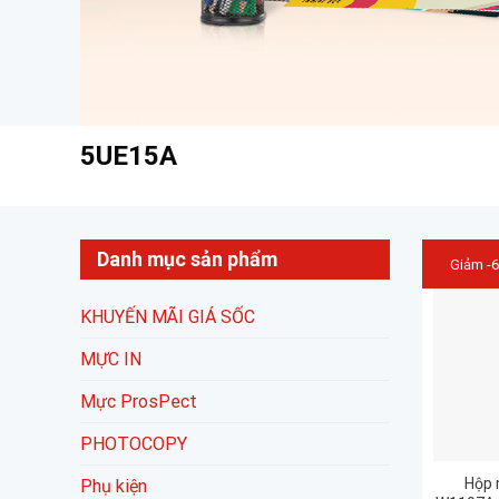
5UE15A
Danh mục sản phẩm
Giảm -
KHUYẾN MÃI GIÁ SỐC
MỰC IN
Mực ProsPect
PHOTOCOPY
Hộp 
Phụ kiện