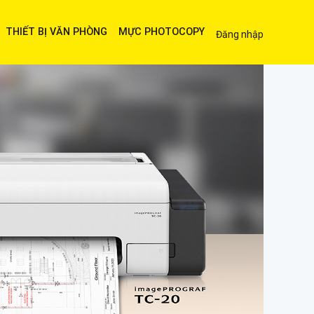
THIẾT BỊ VĂN PHÒNG
MỰC PHOTOCOPY
Đăng nhập