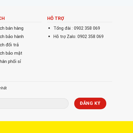
CH
HỖ TRỢ
ách bán hàng
Tổng đài : 0902 358 069
ách bảo hành
Hỗ trợ Zalo: 0902 358 069
ch đổi trả
ách bảo mật
phân phối sỉ
nhất