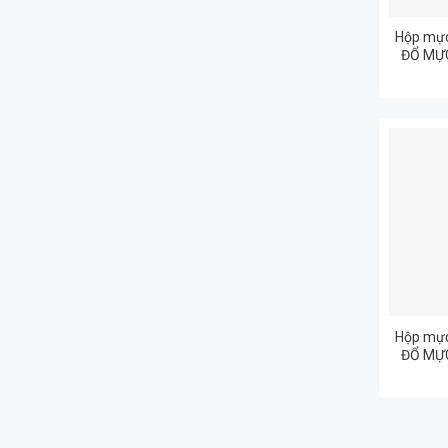
Hộp mực
ĐỔ MỰC
Hộp mực
ĐỔ MỰC