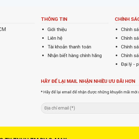
THÔNG TIN
CHÍNH SÁ
HCM
Giới thiệu
Chính s
Liên hệ
Chính s
Tài khoản thanh toán
Chính sá
Nhận biết hàng chính hãng
Chính s
Đại lý - 
HÃY ĐỂ LẠI MAIL NHẬN NHIỀU ƯU ĐÃI HƠN
* Hãy để lại email để nhận được những khuyến mãi mới 