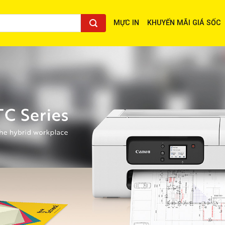
MỰC IN
KHUYẾN MÃI GIÁ SỐC