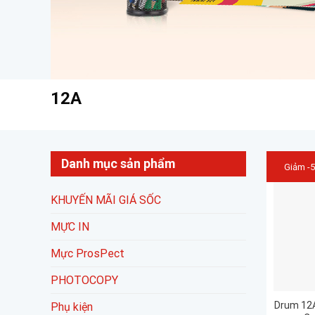
12A
Danh mục sản phẩm
Giảm -
KHUYẾN MÃI GIÁ SỐC
MỰC IN
Mực ProsPect
PHOTOCOPY
Drum 12A
Phụ kiện