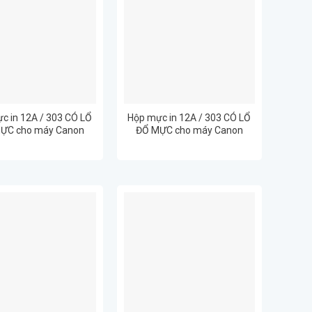
c in 12A / 303 CÓ LỔ
Hộp mực in 12A / 303 CÓ LỔ
ỰC cho máy Canon
ĐỔ MỰC cho máy Canon
0, 3000 – HP 1020
3000