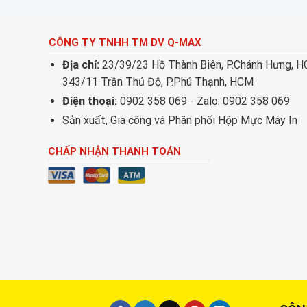
CÔNG TY TNHH TM DV Q-MAX
Địa chỉ:
23/39/23 Hồ Thành Biên, P.Chánh Hưng, 
343/11 Trần Thủ Độ, P.Phú Thạnh, HCM
Điện thoại:
0902 358 069 - Zalo: 0902 358 069
Sản xuất, Gia công và Phân phối Hộp Mực Máy In
CHẤP NHẬN THANH TOÁN