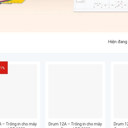
Hiện đang
51%
 – Trống in cho máy
Drum 12A – Trống in cho máy
Drum 12