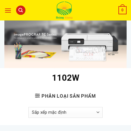
0
1102W
PHÂN LOẠI SẢN PHẨM