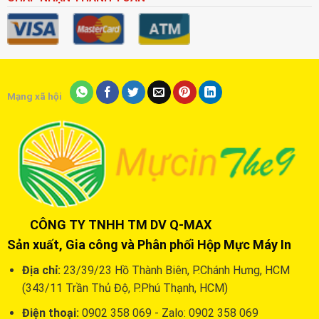
Mạng xã hội
CÔNG TY TNHH TM DV Q-MAX
Sản xuất, Gia công và Phân phối Hộp Mực Máy In
Địa chỉ:
23/39/23 Hồ Thành Biên, P.Chánh Hưng, HCM
(343/11 Trần Thủ Độ, P.Phú Thạnh, HCM)
Điện thoại:
0902 358 069 - Zalo: 0902 358 069