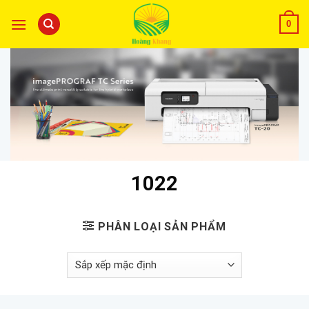
0
1022
PHÂN LOẠI SẢN PHẨM