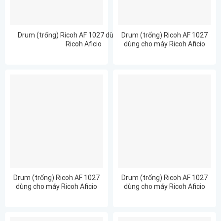
Drum (trống) Ricoh AF 1027 dùng cho máy
Drum (trống) Ricoh AF 1027
Ricoh Aficio
dùng cho máy Ricoh Aficio
1027/1022/1032/2022/2027/2032/3025/3030
1032
Drum (trống) Ricoh AF 1027
Drum (trống) Ricoh AF 1027
dùng cho máy Ricoh Aficio
dùng cho máy Ricoh Aficio
2022
2027