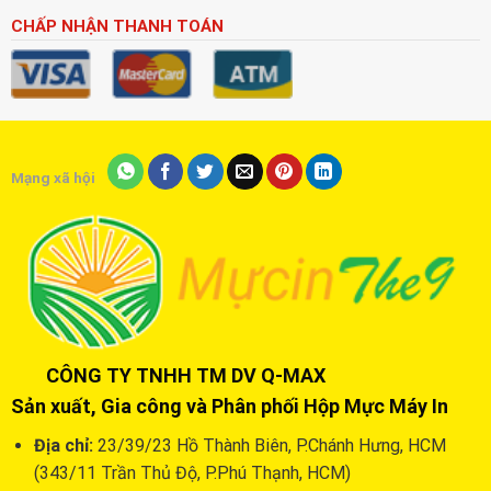
CHẤP NHẬN THANH TOÁN
Mạng xã hội
CÔNG TY TNHH TM DV Q-MAX
Sản xuất, Gia công và Phân phối Hộp Mực Máy In
Địa chỉ:
23/39/23 Hồ Thành Biên, P.Chánh Hưng, HCM
(343/11 Trần Thủ Độ, P.Phú Thạnh, HCM)