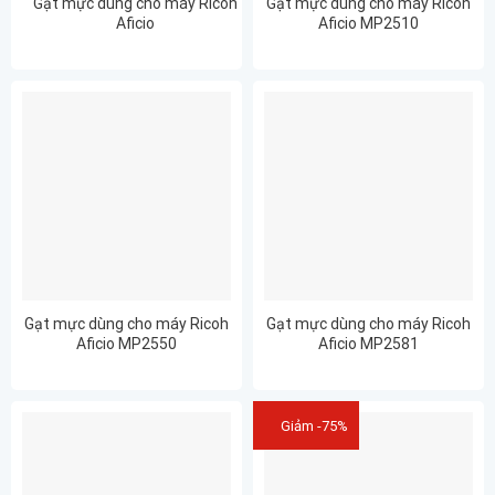
Gạt mực dùng cho máy Ricoh
Gạt mực dùng cho máy Ricoh
Aficio
Aficio MP2510
1027/MP2510/2550/2581/2582
Gạt mực dùng cho máy Ricoh
Gạt mực dùng cho máy Ricoh
Aficio MP2550
Aficio MP2581
Giảm -75%