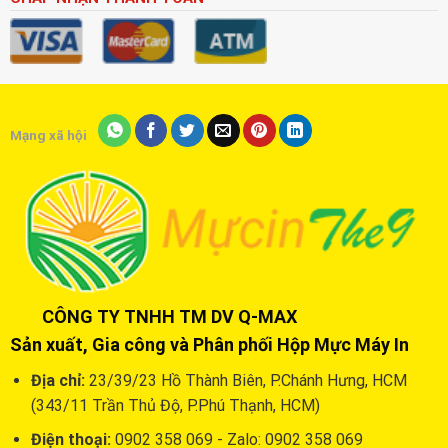
Mạng xã hội
CÔNG TY TNHH TM DV Q-MAX
Sản xuất, Gia công và Phân phối Hộp Mực Máy In
Địa chỉ:
23/39/23 Hồ Thành Biên, P.Chánh Hưng, HCM
(343/11 Trần Thủ Độ, P.Phú Thạnh, HCM)
Điện thoại:
0902 358 069 - Zalo: 0902 358 069