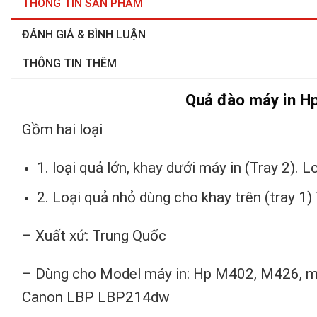
THÔNG TIN SẢN PHẨM
ĐÁNH GIÁ & BÌNH LUẬN
THÔNG TIN THÊM
Quả đào máy in Hp
Gồm hai loại
1. loại quả lớn, khay dưới máy in (Tray 2). L
2. Loại quả nhỏ dùng cho khay trên (tray 1
– Xuất xứ: Trung Quốc
– Dùng cho Model máy in: Hp M402, M426,
Canon LBP LBP214dw