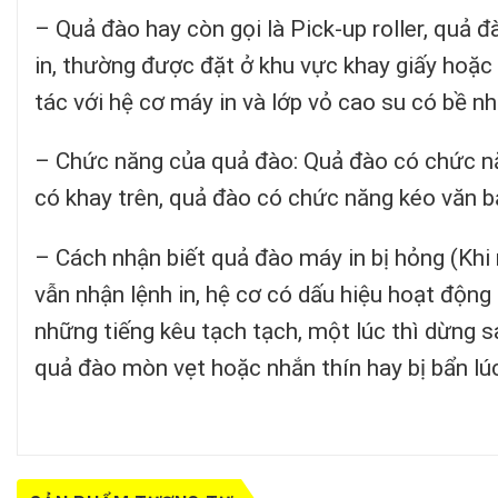
– Quả đào hay còn gọi là Pick-up roller, quả 
in, thường được đặt ở khu vực khay giấy hoặc
tác với hệ cơ máy in và lớp vỏ cao su có bề 
– Chức năng của quả đào: Quả đào có chức năn
có khay trên, quả đào có chức năng kéo văn b
– Cách nhận biết quả đào máy in bị hỏng (Khi 
vẫn nhận lệnh in, hệ cơ có dấu hiệu hoạt động
những tiếng kêu tạch tạch, một lúc thì dừng s
quả đào mòn vẹt hoặc nhắn thín hay bị bẩn lú