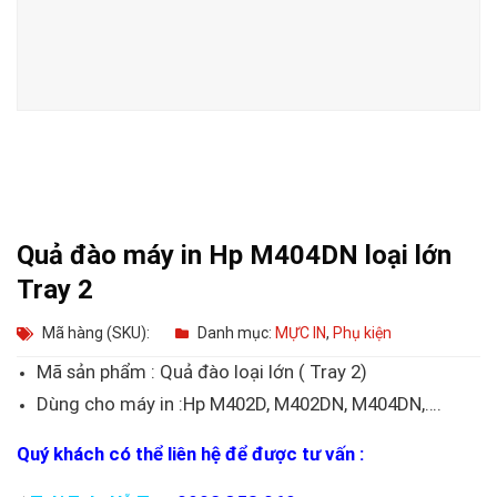
Quả đào máy in Hp M404DN loại lớn
Tray 2
Mã hàng (SKU):
Danh mục:
MỰC IN
,
Phụ kiện
Mã sản phẩm : Quả đào loại lớn ( Tray 2)
Dùng cho máy in :Hp M402D, M402DN, M404DN,….
Quý khách có thể liên hệ để được tư vấn :