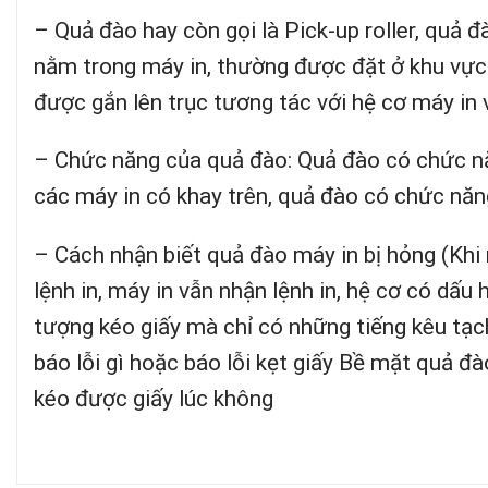
– Quả đào hay còn gọi là Pick-up roller, quả đ
nằm trong máy in, thường được đặt ở khu vực
được gắn lên trục tương tác với hệ cơ máy in
– Chức năng của quả đào: Quả đào có chức năn
các máy in có khay trên, quả đào có chức năn
– Cách nhận biết quả đào máy in bị hỏng (Khi
lệnh in, máy in vẫn nhận lệnh in, hệ cơ có dấu
tượng kéo giấy mà chỉ có những tiếng kêu tạc
báo lỗi gì hoặc báo lỗi kẹt giấy Bề mặt quả đ
kéo được giấy lúc không