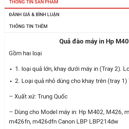
THÔNG TIN SẢN PHẨM
ĐÁNH GIÁ & BÌNH LUẬN
THÔNG TIN THÊM
Quả đào máy in Hp M402
Gồm hai loại
1. loại quả lớn, khay dưới máy in (Tray 2). L
2. Loại quả nhỏ dùng cho khay trên (tray 1
– Xuất xứ: Trung Quốc
– Dùng cho Model máy in: Hp M402, M426, 
m426fn, m426dfn Canon LBP LBP214dw