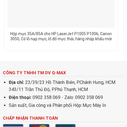
Hộp mực 35A/85A cho HP LaserJet P1005 P1006, Canon
3050, Có lỗ nạp mực, lổ đổ mực thải, hàng nhập khẩu mới
100%
CÔNG TY TNHH TM DV Q-MAX
Địa chỉ:
23/39/23 Hồ Thành Biên, P.Chánh Hưng, HCM
343/11 Trần Thủ Độ, P.Phú Thạnh, HCM
Điện thoại:
0902 358 069 - Zalo: 0902 358 069
Sản xuất, Gia công và Phân phối Hộp Mực Máy In
CHẤP NHẬN THANH TOÁN