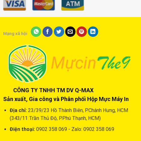
Mạng xã hội
CÔNG TY TNHH TM DV Q-MAX
Sản xuất, Gia công và Phân phối Hộp Mực Máy In
Địa chỉ:
23/39/23 Hồ Thành Biên, P.Chánh Hưng, HCM
(343/11 Trần Thủ Độ, P.Phú Thạnh, HCM)
Điện thoại:
0902 358 069 - Zalo: 0902 358 069