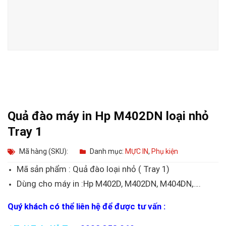
Quả đào máy in Hp M402DN loại nhỏ
Tray 1
Mã hàng (SKU):
Danh mục:
MỰC IN
,
Phụ kiện
Mã sản phẩm : Quả đào loại nhỏ ( Tray 1)
Dùng cho máy in :Hp M402D, M402DN, M404DN,….
Quý khách có thể liên hệ để được tư vấn :