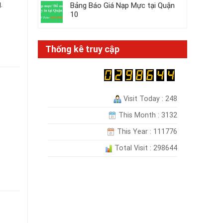
.
Bảng Báo Giá Nạp Mực tại Quận
10
Thống kê truy cập
Visit Today : 248
This Month : 3132
This Year : 111776
Total Visit : 298644