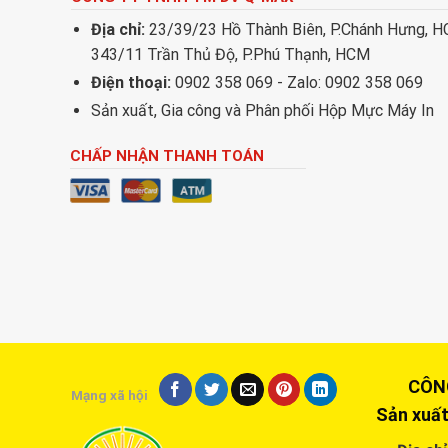
Địa chỉ:
23/39/23 Hồ Thành Biên, P.Chánh Hưng, 
343/11 Trần Thủ Độ, P.Phú Thạnh, HCM
Điện thoại:
0902 358 069 - Zalo: 0902 358 069
Sản xuất, Gia công và Phân phối Hộp Mực Máy In
CHẤP NHẬN THANH TOÁN
CÔNG T
Mạng xã hội
Sản xuất