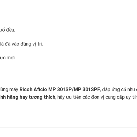
bố đều.
à đã vào đúng vị trí.
ực mới.
 dùng máy
Ricoh Aficio MP 301SP/MP 301SPF
, đáp ứng cả nhu 
ính hãng hay tương thích
, hãy ưu tiên các đơn vị cung cấp uy tí