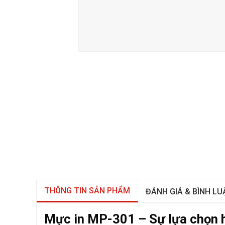
THÔNG TIN SẢN PHẨM
ĐÁNH GIÁ & BÌNH LU
Mực in MP-301 – Sự lựa chọn 