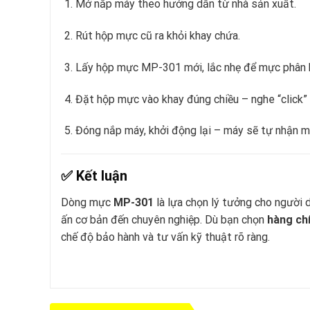
Mở nắp máy theo hướng dẫn từ nhà sản xuất.
Rút hộp mực cũ ra khỏi khay chứa.
Lấy hộp mực MP-301 mới, lắc nhẹ để mực phân 
Đặt hộp mực vào khay đúng chiều – nghe “click” l
Đóng nắp máy, khởi động lại – máy sẽ tự nhận m
✅
Kết luận
Dòng mực
MP-301
là lựa chọn lý tưởng cho người
ấn cơ bản đến chuyên nghiệp. Dù bạn chọn
hàng ch
chế độ bảo hành và tư vấn kỹ thuật rõ ràng.