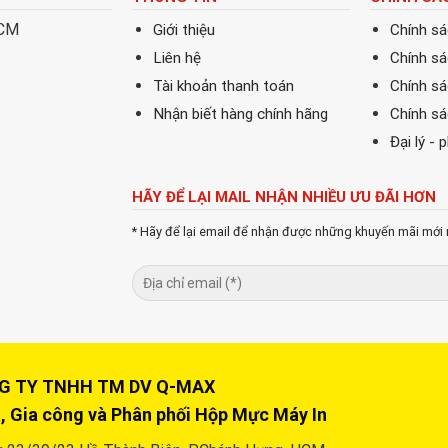
HCM
Giới thiệu
Chính s
Liên hệ
Chính s
Tài khoản thanh toán
Chính sá
Nhận biết hàng chính hãng
Chính s
Đại lý - 
HÃY ĐỂ LẠI MAIL NHẬN NHIỀU ƯU ĐÃI HƠN
* Hãy để lại email để nhận được những khuyến mãi mới 
Y TNHH TM DV Q-MAX
, Gia công và Phân phối Hộp Mực Máy In