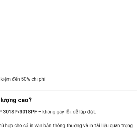
 kiệm đến 50% chi phí
 lượng cao?
 MP 301SP/301SPF
– không gây lỗi, dễ lắp đặt.
ù hợp cho cả in văn bản thông thường và in tài liệu quan trọng.