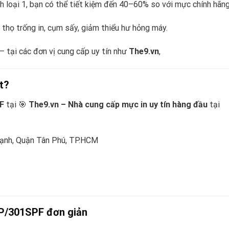
 loại 1, bạn có thể tiết kiệm đến 40–60% so với mực chính hãng
thọ trống in, cụm sấy, giảm thiểu hư hỏng máy.
– tại các đơn vị cung cấp uy tín như
The9.vn
,
t?
F
tại 🎯
The9.vn – Nhà cung cấp mực in uy tín hàng đầu
tại
ạnh, Quận Tân Phú, TP.HCM
P/301SPF đơn giản