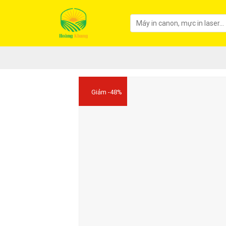
Giảm -48%