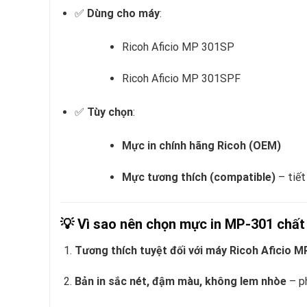
✅
Dùng cho máy
:
Ricoh Aficio MP 301SP
Ricoh Aficio MP 301SPF
✅
Tùy chọn
:
Mực in chính hãng Ricoh (OEM)
Mực tương thích (compatible)
– tiết
💡
Vì sao nên chọn mực in MP-301 chất
Tương thích tuyệt đối với máy Ricoh Aficio
Bản in sắc nét, đậm màu, không lem nhòe
– ph