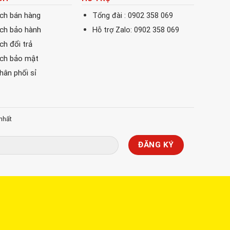
ách bán hàng
Tổng đài : 0902 358 069
ách bảo hành
Hỗ trợ Zalo: 0902 358 069
ch đổi trả
ách bảo mật
phân phối sỉ
nhất