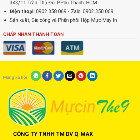
343/11 Trần Thủ Độ, P.Phú Thạnh, HCM
Điện thoại:
0902 358 069 - Zalo: 0902 358 069
Sản xuất, Gia công và Phân phối Hộp Mực Máy In
CHẤP NHẬN THANH TOÁN
Mạng xã hội
CÔNG TY TNHH TM DV Q-MAX