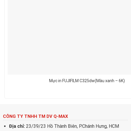
Mực in FUJIFILM C325dw(Màu xanh – 6K)
CÔNG TY TNHH TM DV Q-MAX
Địa chỉ:
23/39/23 Hồ Thành Biên, P.Chánh Hưng, HCM