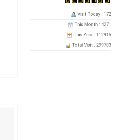
Visit Today : 172
This Month : 4271
This Year : 112915
Total Visit : 299783