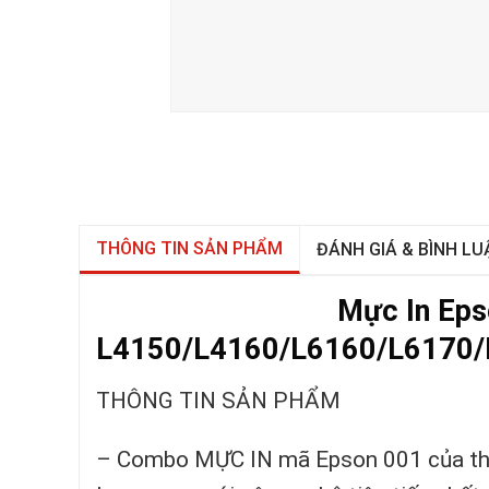
THÔNG TIN SẢN PHẨM
ĐÁNH GIÁ & BÌNH LU
Mực In Ep
L4150/L4160/L6160/L6170/
THÔNG TIN SẢN PHẨM
– Combo MỰC IN mã Epson 001 của thư