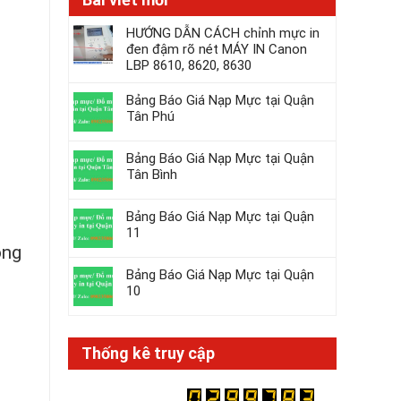
HƯỚNG DẪN CÁCH chỉnh mực in
đen đậm rõ nét MÁY IN Canon
LBP 8610, 8620, 8630
Bảng Báo Giá Nạp Mực tại Quận
Tân Phú
Bảng Báo Giá Nạp Mực tại Quận
Tân Bình
Bảng Báo Giá Nạp Mực tại Quận
11
ông
Bảng Báo Giá Nạp Mực tại Quận
10
Thống kê truy cập