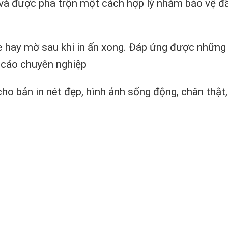
t và được pha trộn một cách hợp lý nhằm bảo vệ đ
 hay mờ sau khi in ấn xong. Đáp ứng được những
g cáo chuyên nghiệp
ho bản in nét đẹp, hình ảnh sống động, chân thật