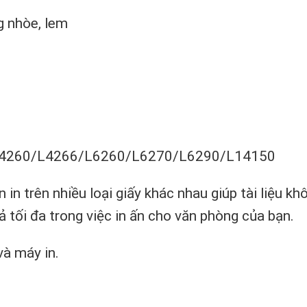
 nhòe, lem
4260/L4266/L6260/L6270/L6290/L14150
in trên nhiều loại giấy khác nhau giúp tài liệu kh
 tối đa trong việc in ấn cho văn phòng của bạn.
và máy in.