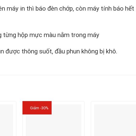
ên máy in thì báo đèn chớp, còn máy tính báo hết
ng từng hộp mực màu nằm trong máy
n được thông suốt, đầu phun không bị khô.
Giảm -30%