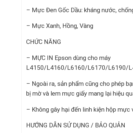
– Mực Đen Gốc Dầu: kháng nước, chống
– Mực Xanh, Hồng, Vàng
CHỨC NĂNG
– MỰC IN Epson dùng cho máy
L4150/L4160/L6160/L6170/L6190/L
– Ngoài ra, sản phẩm cũng cho phép bạn 
bị mờ và lem mực giấy mang lại hiệu quả
– Không gây hại đến linh kiện hộp mực 
HƯỚNG DẪN SỬ DỤNG / BẢO QUẢN