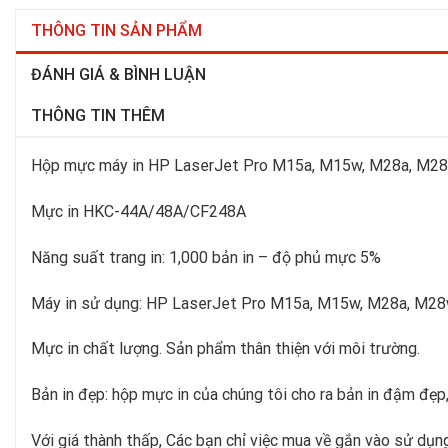
THÔNG TIN SẢN PHẨM
ĐÁNH GIÁ & BÌNH LUẬN
THÔNG TIN THÊM
Hộp mực máy in HP LaserJet Pro M15a, M15w, M28a, M28
Mực in HKC-44A/48A/CF248A
Năng suất trang in: 1,000 bản in – độ phủ mực 5%
Máy in sử dụng: HP LaserJet Pro M15a, M15w, M28a, M28
Mực in chất lượng. Sản phẩm thân thiện với môi trường.
Bản in đẹp: hộp mực in của chúng tôi cho ra bản in đậm đẹp,
Với giá thành thấp, Các bạn chỉ việc mua về gắn vào sử dụn