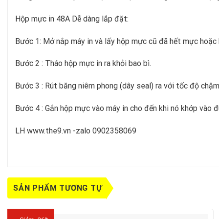
Hộp mực in 48A Dễ dàng lắp đặt:
Bước 1: Mở nắp máy in và lấy hộp mực cũ đã hết mực hoặc 
Bước 2 : Tháo hộp mực in ra khỏi bao bì.
Bước 3 : Rút băng niêm phong (dây seal) ra với tốc độ chậm
Bước 4 : Gắn hộp mực vào máy in cho đến khi nó khớp vào đú
LH www.the9.vn -zalo 0902358069
SẢN PHẨM TƯƠNG TỰ