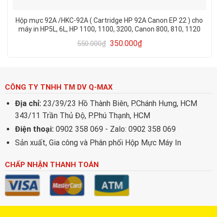
Hộp mực 92A /HKC-92A ( Cartridge HP 92A Canon EP 22 ) cho
máy in HP5L, 6L, HP 1100, 1100, 3200, Canon 800, 810, 1120
350.000
₫
550.000
₫
CÔNG TY TNHH TM DV Q-MAX
Địa chỉ:
23/39/23 Hồ Thành Biên, P.Chánh Hưng, HCM
343/11 Trần Thủ Độ, P.Phú Thạnh, HCM
Điện thoại:
0902 358 069 - Zalo: 0902 358 069
Sản xuất, Gia công và Phân phối Hộp Mực Máy In
CHẤP NHẬN THANH TOÁN