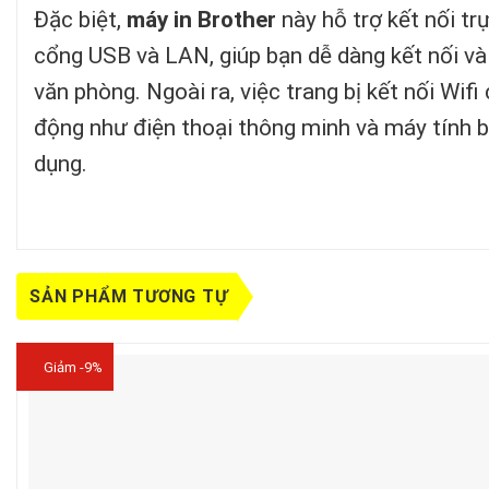
Đặc biệt,
máy in Brother
này hỗ trợ kết nối tr
cổng USB và LAN, giúp bạn dễ dàng kết nối và
văn phòng. Ngoài ra, việc trang bị kết nối Wifi
động như điện thoại thông minh và máy tính bản
dụng.
SẢN PHẨM TƯƠNG TỰ
Giảm -9%