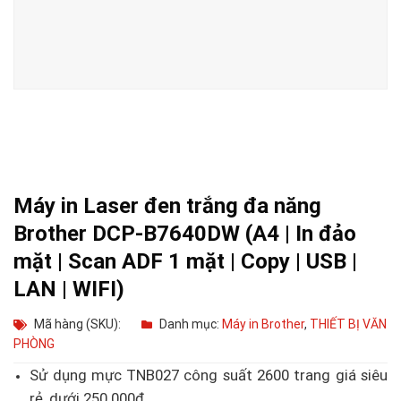
Máy in Laser đen trắng đa năng
Brother DCP-B7640DW (A4 | In đảo
mặt | Scan ADF 1 mặt | Copy | USB |
LAN | WIFI)
Mã hàng (SKU):
Danh mục:
Máy in Brother
,
THIẾT BỊ VĂN
PHÒNG
Sử dụng mực TNB027 công suất 2600 trang giá siêu
rẻ, dưới 250.000đ