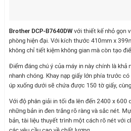
Brother DCP-B7640DW
với thiết kế nhỏ gọn 
phòng hiện đại. Với kích thước 410mm x 399
không chỉ tiết kiệm không gian mà còn tạo đi
Điểm đáng chú ý của máy in này chính là khả 
nhanh chóng. Khay nạp giấy lớn phía trước có 
úp xuống dưới sẽ chứa được 150 tờ giấy, cùng 
Với độ phân giải in tối đa lên đến 2400 x 600 
những bản in đen trắng rõ ràng và sắc nét. Mự
bản, tài liệu thuyết trình một cách rõ nét vớ
các yêu cầu cao về chất lượng.