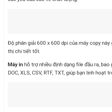
Độ phân giải 600 x 600 dpi của máy copy này g
thị chi tiết tốt.
Máy in
hỗ trợ nhiều định dạng file đầu ra, b
DOC, XLS, CSV, RTF, TXT, giúp bạn linh hoạt tro