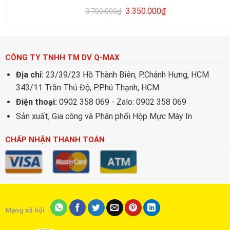
3.350.000
₫
3.700.000
₫
CÔNG TY TNHH TM DV Q-MAX
Địa chỉ:
23/39/23 Hồ Thành Biên, P.Chánh Hưng, HCM
343/11 Trần Thủ Độ, P.Phú Thạnh, HCM
Điện thoại:
0902 358 069 - Zalo: 0902 358 069
Sản xuất, Gia công và Phân phối Hộp Mực Máy In
CHẤP NHẬN THANH TOÁN
Mạng xã hội