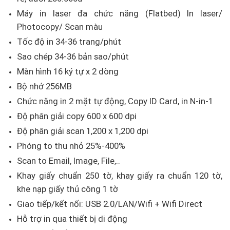
Máy in laser đa chức năng (Flatbed) In laser/
Photocopy/ Scan màu
Tốc độ in 34-36 trang/phút
Sao chép 34-36 bản sao/phút
Màn hình 16 ký tự x 2 dòng
Bộ nhớ 256MB
Chức năng in 2 mặt tự động, Copy ID Card, in N-in-1
Độ phân giải copy 600 x 600 dpi
Độ phân giải scan 1,200 x 1,200 dpi
Phóng to thu nhỏ 25%-400%
Scan to Email, Image, File,..
Khay giấy chuẩn 250 tờ, khay giấy ra chuẩn 120 tờ,
khe nạp giấy thủ công 1 tờ
Giao tiếp/kết nối: USB 2.0/LAN/Wifi + Wifi Direct
Hỗ trợ in qua thiết bị di động