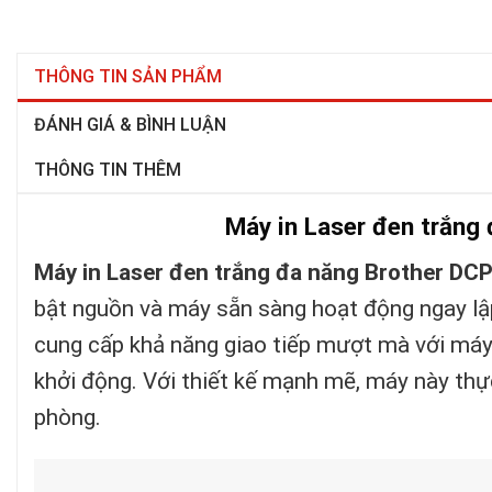
THÔNG TIN SẢN PHẨM
ĐÁNH GIÁ & BÌNH LUẬN
THÔNG TIN THÊM
Máy in Laser đen trắn
Máy in Laser đen trắng đa năng Brother D
bật nguồn và máy sẵn sàng hoạt động ngay lập
cung cấp khả năng giao tiếp mượt mà với máy 
khởi động. Với thiết kế mạnh mẽ, máy này thự
phòng.