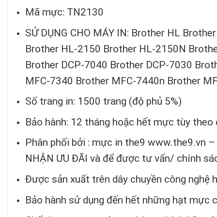
Mã mực: TN2130
SỬ DỤNG CHO MÁY IN: Brother HL Brother
Brother HL-2150 Brother HL-2150N Broth
Brother DCP-7040 Brother DCP-7030 Broth
MFC-7340 Brother MFC-7440n Brother M
Số trang in: 1500 trang (độ phủ 5%)
Bảo hành: 12 tháng hoặc hết mực tùy theo 
Phân phối bởi : mực in the9 www.the9.v
NHẬN ƯU ĐÃI và để được tư vấn/ chính sác
Được sản xuất trên dây chuyền công nghệ hi
Bảo hành sử dụng đến hết những hạt mực cuố