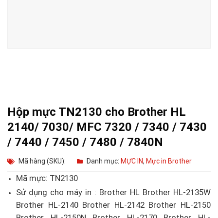
Hộp mực TN2130 cho Brother HL
2140/ 7030/ MFC 7320 / 7340 / 7430
/ 7440 / 7450 / 7480 / 7840N
Mã hàng (SKU):
Danh mục:
MỰC IN
,
Mực in Brother
Mã mực: TN2130
Sử dụng cho máy in : Brother HL Brother HL-2135W
Brother HL-2140 Brother HL-2142 Brother HL-2150
Brother HL-2150N Brother HL-2170 Brother HL-