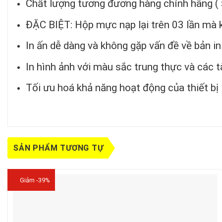
Chất lượng tương đương hàng chính hãng (
ĐẶC BIỆT: Hộp mực nạp lại trên 03 lần mà k
In ấn dễ dàng và không gặp vấn đề về bản i
In hình ảnh với màu sắc trung thực và các tài
Tối ưu hoá khả năng hoạt động của thiết bị 
SẢN PHẨM TƯƠNG TỰ
Giảm -39%