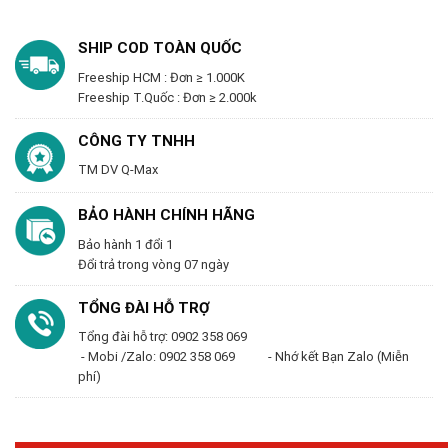
SHIP COD TOÀN QUỐC
Freeship HCM : Đơn ≥ 1.000K
Freeship T.Quốc : Đơn ≥ 2.000k
CÔNG TY TNHH
TM DV Q-Max
BẢO HÀNH CHÍNH HÃNG
Bảo hành 1 đổi 1
Đổi trả trong vòng 07 ngày
TỔNG ĐÀI HỖ TRỢ
Tổng đài hỗ trợ: 0902 358 069
- Mobi /Zalo: 0902 358 069 - Nhớ kết Bạn Zalo (Miễn
phí)