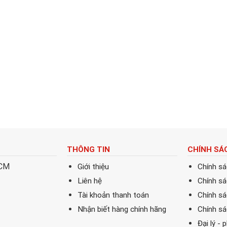
THÔNG TIN
CHÍNH SÁ
HCM
Giới thiệu
Chính s
Liên hệ
Chính s
Tài khoản thanh toán
Chính sá
Nhận biết hàng chính hãng
Chính s
Đại lý - 