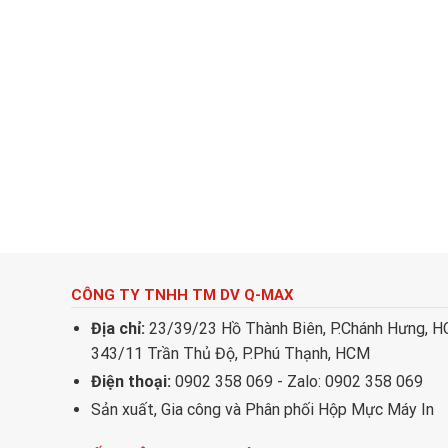
CÔNG TY TNHH TM DV Q-MAX
Địa chỉ:
23/39/23 Hồ Thành Biên, P.Chánh Hưng, 
343/11 Trần Thủ Độ, P.Phú Thạnh, HCM
Điện thoại:
0902 358 069 - Zalo: 0902 358 069
Sản xuất, Gia công và Phân phối Hộp Mực Máy In