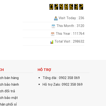
Visit Today : 236
This Month : 3120
This Year : 111764
Total Visit : 298632
CH
HỖ TRỢ
ách bán hàng
Tổng đài : 0902 358 069
ách bảo hành
Hỗ trợ Zalo: 0902 358 069
ch đổi trả
ách bảo mật
phân phối sỉ