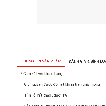
THÔNG TIN SẢN PHẨM
ĐÁNH GIÁ & BÌNH LU
* Cam kết với khách hàng :
– Giữ nguyên được độ nét khi in trên giấy mỏng
– Tỉ lệ lỗi rất thấp , dưới 1%