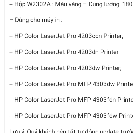
+ Hộp W2302A : Màu vàng – Dung lượng: 1800
– Dùng cho máy in :
+ HP Color LaserJet Pro 4203cdn Printer;
+ HP Color LaserJet Pro 4203dn Printer
+ HP Color LaserJet Pro 4203dw Printer;
+ HP Color LaserJet Pro MFP 4303dw Printe
+ HP Color LaserJet Pro MFP 4303fdn Printe
+ HP Color LaserJet Pro MFP 4303fdw Print
Lưu ý: Quý khách nên tắt tự động update trướ