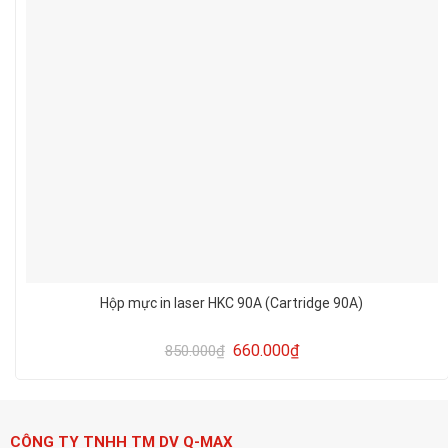
Hộp mực in laser HKC 90A (Cartridge 90A)
660.000
₫
850.000
₫
CÔNG TY TNHH TM DV Q-MAX