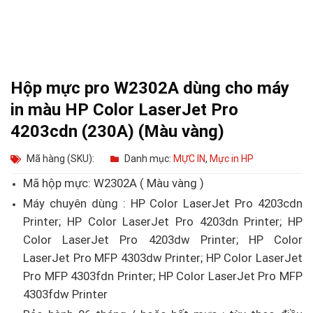
Hộp mực pro W2302A dùng cho máy
in màu HP Color LaserJet Pro
4203cdn (230A) (Màu vàng)
Mã hàng (SKU):
Danh mục:
MỰC IN
,
Mực in HP
Mã hộp mực: W2302A ( Màu vàng )
Máy chuyên dùng : HP Color LaserJet Pro 4203cdn
Printer; HP Color LaserJet Pro 4203dn Printer; HP
Color LaserJet Pro 4203dw Printer; HP Color
LaserJet Pro MFP 4303dw Printer; HP Color LaserJet
Pro MFP 4303fdn Printer; HP Color LaserJet Pro MFP
4303fdw Printer