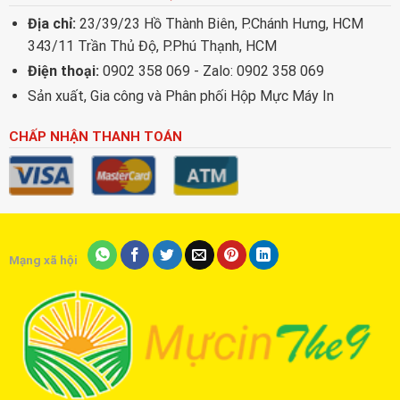
Địa chỉ:
23/39/23 Hồ Thành Biên, P.Chánh Hưng, HCM
343/11 Trần Thủ Độ, P.Phú Thạnh, HCM
Điện thoại:
0902 358 069 - Zalo: 0902 358 069
Sản xuất, Gia công và Phân phối Hộp Mực Máy In
CHẤP NHẬN THANH TOÁN
Mạng xã hội