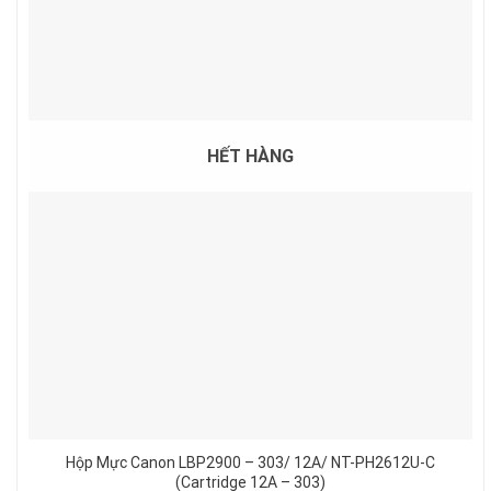
HẾT HÀNG
Hộp Mực Canon LBP2900 – 303/ 12A/ NT-PH2612U-C
(Cartridge 12A – 303)