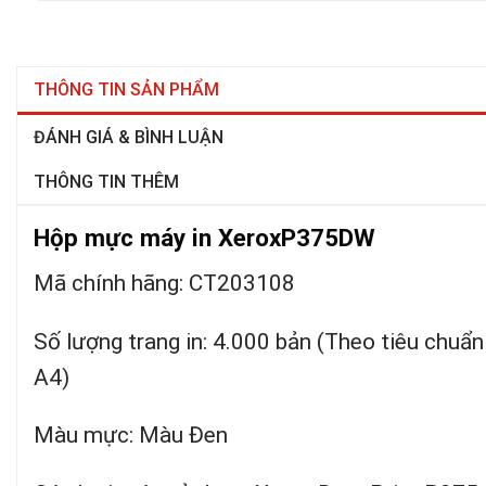
THÔNG TIN SẢN PHẨM
ĐÁNH GIÁ & BÌNH LUẬN
THÔNG TIN THÊM
Hộp mực máy in XeroxP375DW
Mã chính hãng: CT203108
Số lượng trang in: 4.000 bản (Theo tiêu ch
A4)
Màu mực: Màu Đen