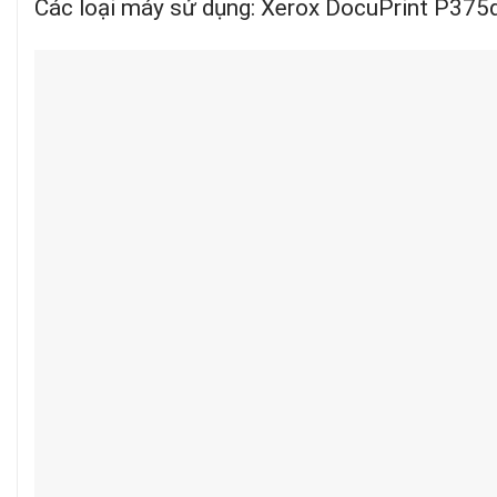
Các loại máy sử dụng: Xerox DocuPrint P3