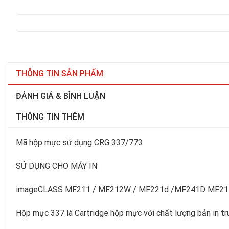
THÔNG TIN SẢN PHẨM
ĐÁNH GIÁ & BÌNH LUẬN
THÔNG TIN THÊM
Mã hộp mực sử dụng CRG 337/773
SỬ DỤNG CHO MÁY IN:
imageCLASS MF211 / MF212W / MF221d /MF241D MF21
Hộp mực 337 là Cartridge hộp mực với chất lượng bản in tru