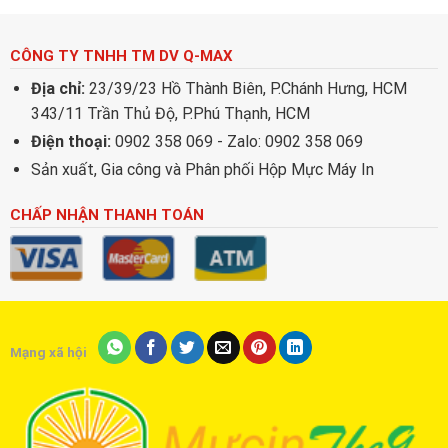
CÔNG TY TNHH TM DV Q-MAX
Địa chỉ:
23/39/23 Hồ Thành Biên, P.Chánh Hưng, HCM
343/11 Trần Thủ Độ, P.Phú Thạnh, HCM
Điện thoại:
0902 358 069 - Zalo: 0902 358 069
Sản xuất, Gia công và Phân phối Hộp Mực Máy In
CHẤP NHẬN THANH TOÁN
Mạng xã hội