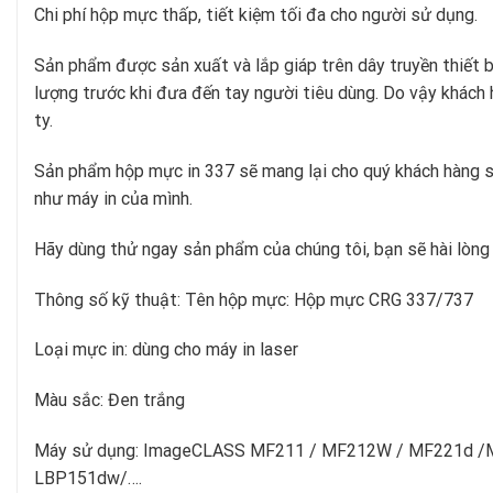
Chi phí hộp mực thấp, tiết kiệm tối đa cho người sử dụng.
Sản phẩm được sản xuất và lắp giáp trên dây truyền thiết b
lượng trước khi đưa đến tay người tiêu dùng. Do vậy khá
ty.
Sản phẩm hộp mực in 337 sẽ mang lại cho quý khách hàng sự
như máy in của mình.
Hãy dùng thử ngay sản phẩm của chúng tôi, bạn sẽ hài lòng
Thông số kỹ thuật: Tên hộp mực: Hộp mực CRG 337/737
Loại mực in: dùng cho máy in laser
Màu sắc: Đen trắng
Máy sử dụng: ImageCLASS MF211 / MF212W / MF221d 
LBP151dw/….