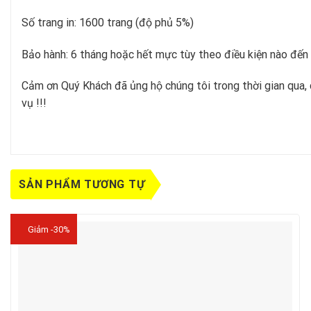
Số trang in: 1600 trang (độ phủ 5%)
Bảo hành: 6 tháng hoặc hết mực tùy theo điều kiện nào đến
Cảm ơn Quý Khách đã ủng hộ chúng tôi trong thời gian qua, 
vụ !!!
SẢN PHẨM TƯƠNG TỰ
Giảm -30%