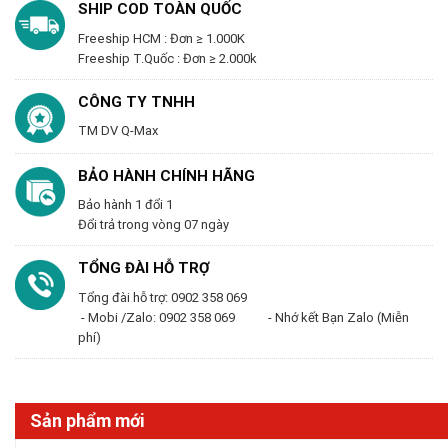
SHIP COD TOÀN QUỐC
Freeship HCM : Đơn ≥ 1.000K
Freeship T.Quốc : Đơn ≥ 2.000k
CÔNG TY TNHH
TM DV Q-Max
BẢO HÀNH CHÍNH HÃNG
Bảo hành 1 đổi 1
Đổi trả trong vòng 07 ngày
TỔNG ĐÀI HỖ TRỢ
Tổng đài hỗ trợ: 0902 358 069
- Mobi /Zalo: 0902 358 069 - Nhớ kết Bạn Zalo (Miễn
phí)
Sản phẩm mới