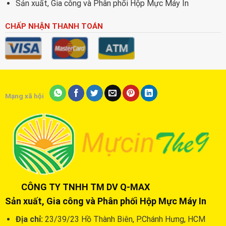
Sản xuất, Gia công và Phân phối Hộp Mực Máy In
CHẤP NHẬN THANH TOÁN
Mạng xã hội
CÔNG TY TNHH TM DV Q-MAX
Sản xuất, Gia công và Phân phối Hộp Mực Máy In
Địa chỉ:
23/39/23 Hồ Thành Biên, P.Chánh Hưng, HCM