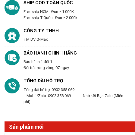
SHIP COD TOÀN QUỐC
Freeship HCM : Đơn ≥ 1.000K
Freeship T.Quốc : Đơn ≥ 2.000k
CÔNG TY TNHH
TM DV Q-Max
BẢO HÀNH CHÍNH HÃNG
Bảo hành 1 đổi 1
Đổi trả trong vòng 07 ngày
TỔNG ĐÀI HỖ TRỢ
Tổng đài hỗ trợ: 0902 358 069
- Mobi /Zalo: 0902 358 069 - Nhớ kết Bạn Zalo (Miễn
phí)
Sản phẩm mới