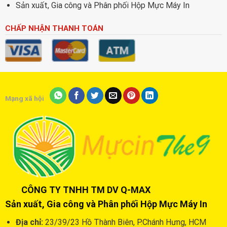
Sản xuất, Gia công và Phân phối Hộp Mực Máy In
CHẤP NHẬN THANH TOÁN
Mạng xã hội
CÔNG TY TNHH TM DV Q-MAX
Sản xuất, Gia công và Phân phối Hộp Mực Máy In
Địa chỉ:
23/39/23 Hồ Thành Biên, P.Chánh Hưng, HCM