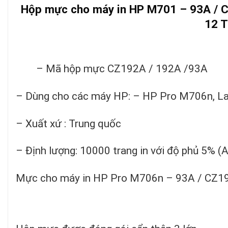
Hộp mực cho máy in HP M701 – 93A 
12 
– Mã hộp mực CZ192A / 192A /93A
– Dùng cho các máy HP: – HP Pro M706n, 
– Xuất xứ : Trung quốc
– Định lượng: 10000 trang in với độ phủ 5% (
Mực cho máy in HP Pro M706n – 93A / CZ192