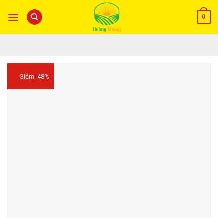
0
Giảm -48%