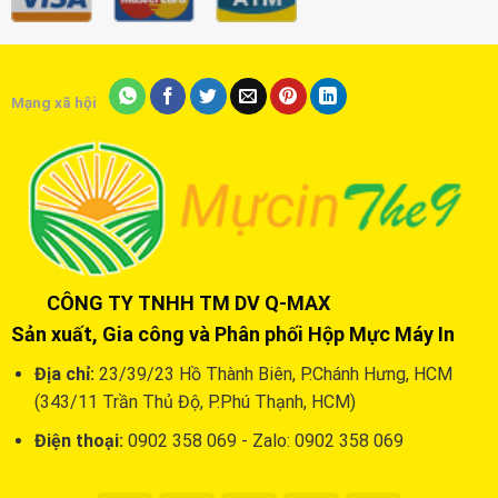
Mạng xã hội
CÔNG TY TNHH TM DV Q-MAX
Sản xuất, Gia công và Phân phối Hộp Mực Máy In
Địa chỉ:
23/39/23 Hồ Thành Biên, P.Chánh Hưng, HCM
(343/11 Trần Thủ Độ, P.Phú Thạnh, HCM)
Điện thoại:
0902 358 069 - Zalo: 0902 358 069