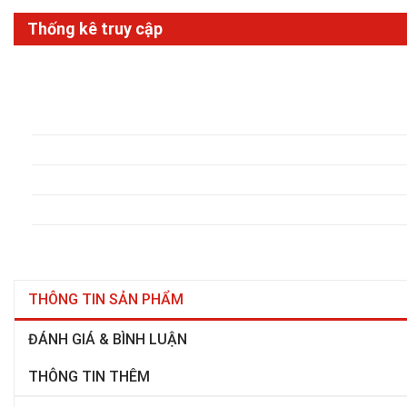
Thống kê truy cập
THÔNG TIN SẢN PHẨM
ĐÁNH GIÁ & BÌNH LUẬN
THÔNG TIN THÊM