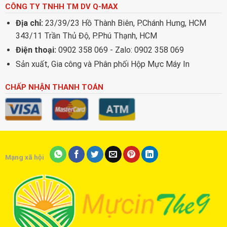
CÔNG TY TNHH TM DV Q-MAX
Địa chỉ:
23/39/23 Hồ Thành Biên, P.Chánh Hưng, HCM
343/11 Trần Thủ Độ, P.Phú Thạnh, HCM
Điện thoại:
0902 358 069 - Zalo: 0902 358 069
Sản xuất, Gia công và Phân phối Hộp Mực Máy In
CHẤP NHẬN THANH TOÁN
Mạng xã hội