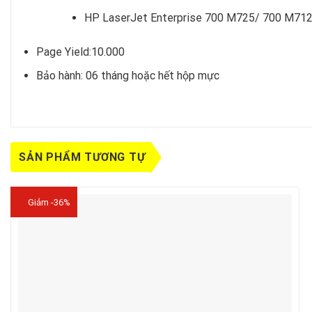
HP LaserJet Enterprise 700 M725/ 700 M71
Page Yield:10.000
Bảo hành: 06 tháng hoặc hết hộp mực
SẢN PHẨM TƯƠNG TỰ
Giảm -36%