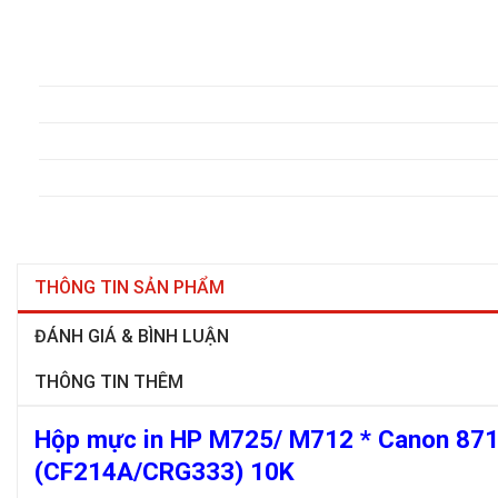
THÔNG TIN SẢN PHẨM
ĐÁNH GIÁ & BÌNH LUẬN
THÔNG TIN THÊM
Hộp mực in HP M725/ M712 * Canon 871
(CF214A/CRG333) 10K