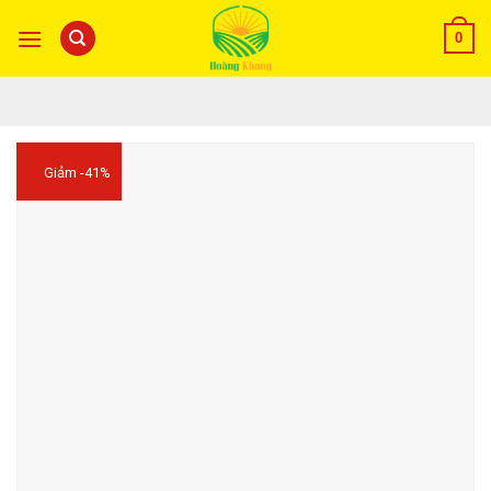
0
Giảm -41%