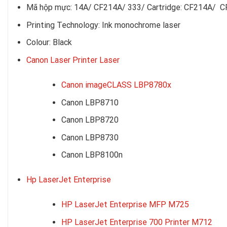
Mã hộp mực: 14A/ CF214A/ 333/ Cartridge: CF214A/ C
Printing Technology: Ink monochrome laser
Colour: Black
Canon Laser Printer Laser
Canon imageCLASS LBP8780x
Canon LBP8710
Canon LBP8720
Canon LBP8730
Canon LBP8100n
Hp LaserJet Enterprise
HP LaserJet Enterprise MFP M725
HP LaserJet Enterprise 700 Printer M712