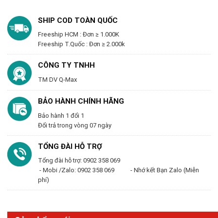
SHIP COD TOÀN QUỐC
Freeship HCM : Đơn ≥ 1.000K
Freeship T.Quốc : Đơn ≥ 2.000k
CÔNG TY TNHH
TM DV Q-Max
BẢO HÀNH CHÍNH HÃNG
Bảo hành 1 đổi 1
Đổi trả trong vòng 07 ngày
TỔNG ĐÀI HỖ TRỢ
Tổng đài hỗ trợ: 0902 358 069
- Mobi /Zalo: 0902 358 069 - Nhớ kết Bạn Zalo (Miễn
phí)