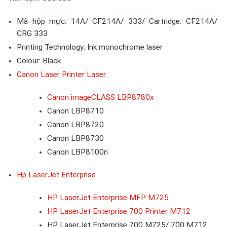
Mã hộp mực: 14A/ CF214A/ 333/ Cartridge: CF214A/
CRG 333
Printing Technology: Ink monochrome laser
Colour: Black
Canon Laser Printer Laser
Canon imageCLASS LBP8780x
Canon LBP8710
Canon LBP8720
Canon LBP8730
Canon LBP8100n
Hp LaserJet Enterprise
HP LaserJet Enterprise MFP M725
HP LaserJet Enterprise 700 Printer M712
HP LaserJet Enterprise 700 M725/ 700 M712