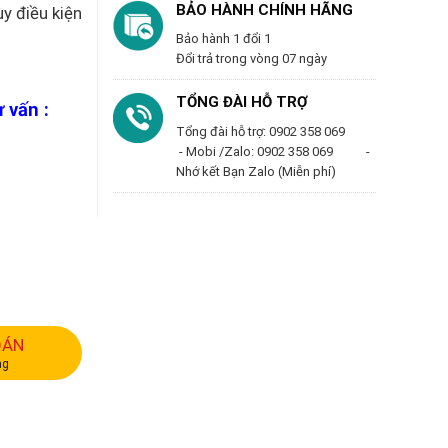
BẢO HÀNH CHÍNH HÃNG
y điều kiện
Bảo hành 1 đổi 1
Đổi trả trong vòng 07 ngày
TỔNG ĐÀI HỖ TRỢ
 vấn :
Tổng đài hỗ trợ: 0902 358 069
- Mobi /Zalo: 0902 358 069 -
Nhớ kết Bạn Zalo (Miễn phí)
OÁN
ng