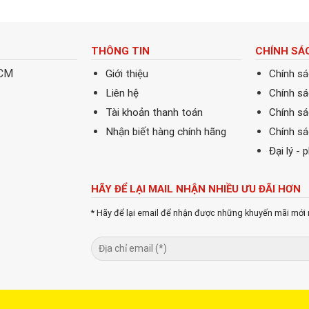
THÔNG TIN
CHÍNH SÁ
HCM
Giới thiệu
Chính s
Liên hệ
Chính s
Tài khoản thanh toán
Chính sá
Nhận biết hàng chính hãng
Chính s
Đại lý - 
HÃY ĐỂ LẠI MAIL NHẬN NHIỀU ƯU ĐÃI HƠN
* Hãy để lại email để nhận được những khuyến mãi mới 