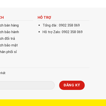
CH
HỖ TRỢ
ách bán hàng
Tổng đài : 0902 358 069
ách bảo hành
Hỗ trợ Zalo: 0902 358 069
ch đổi trả
ách bảo mật
phân phối sỉ
nhất