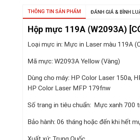
THÔNG TIN SẢN PHẨM
ĐÁNH GIÁ & BÌNH LU
Hộp mực 119A (W2093A) [CÓ 
Loại mực in: Mực in Laser màu 119A (
Mã mực: W2093A Yellow (Vàng)
Dùng cho máy: HP Color Laser 150a, H
HP Color Laser MFP 179fnw
Số trang in tiêu chuẩn: Mực xanh 700 t
Bảo hành: 06 tháng hoặc đến khi hết m
Xuất xứ: Trung Quốc.