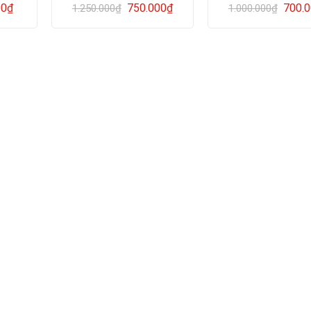
00
₫
750.000
₫
700.
1.250.000
₫
1.000.000
₫