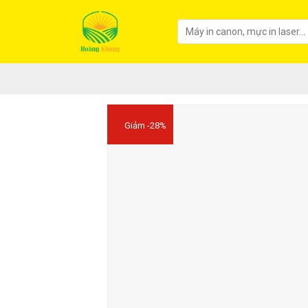
Giảm -28%