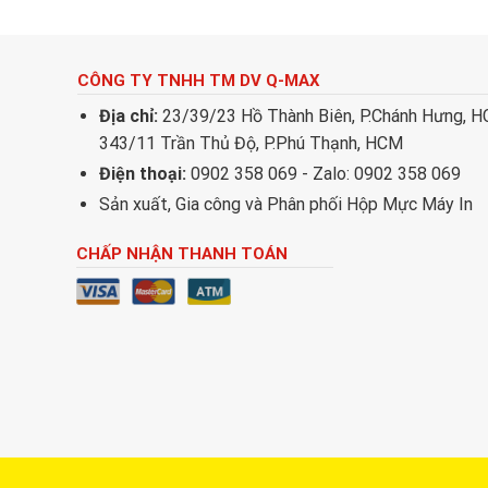
CÔNG TY TNHH TM DV Q-MAX
Địa chỉ:
23/39/23 Hồ Thành Biên, P.Chánh Hưng, 
343/11 Trần Thủ Độ, P.Phú Thạnh, HCM
Điện thoại:
0902 358 069 - Zalo: 0902 358 069
Sản xuất, Gia công và Phân phối Hộp Mực Máy In
CHẤP NHẬN THANH TOÁN