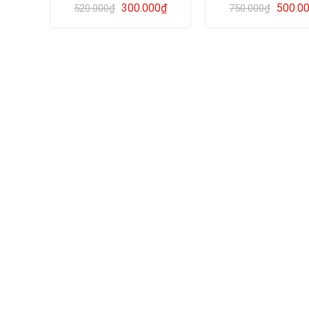
300.000
₫
500.0
520.000
₫
750.000
₫