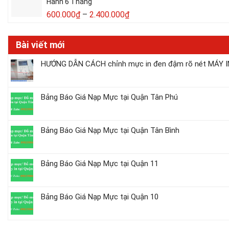
Hành 6 Tháng
600.000
₫
–
2.400.000
₫
Bài viết mới
HƯỚNG DẪN CÁCH chỉnh mực in đen đậm rõ nét MÁY IN
Bảng Báo Giá Nạp Mực tại Quận Tân Phú
Bảng Báo Giá Nạp Mực tại Quận Tân Bình
Bảng Báo Giá Nạp Mực tại Quận 11
Bảng Báo Giá Nạp Mực tại Quận 10