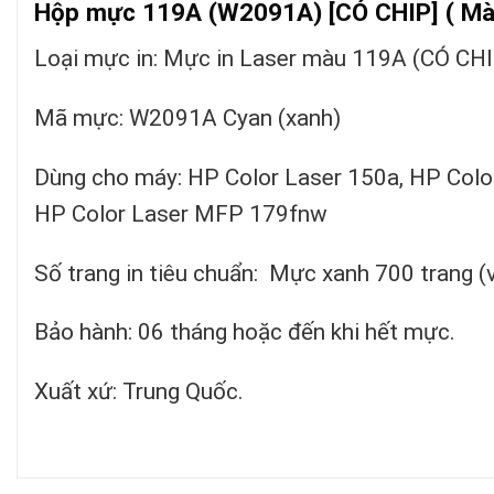
Hộp mực 119A (W2091A) [CÓ CHIP] ( Mà
Loại mực in: Mực in Laser màu 119A (CÓ CH
Mã mực: W2091A Cyan (xanh)
Dùng cho máy: HP Color Laser 150a, HP Col
HP Color Laser MFP 179fnw
Số trang in tiêu chuẩn: Mực xanh 700 trang (
Bảo hành: 06 tháng hoặc đến khi hết mực.
Xuất xứ: Trung Quốc.