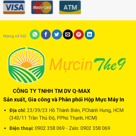
Mạng xã hội
CÔNG TY TNHH TM DV Q-MAX
Sản xuất, Gia công và Phân phối Hộp Mực Máy In
Địa chỉ:
23/39/23 Hồ Thành Biên, P.Chánh Hưng, HCM
(343/11 Trần Thủ Độ, P.Phú Thạnh, HCM)
Điện thoại:
0902 358 069 - Zalo: 0902 358 069