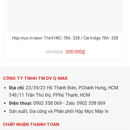
Hộp mực in laser The9 HKC-78A -328 / Cartridge 78A -328
300.000
₫
395.000
₫
CÔNG TY TNHH TM DV Q-MAX
Địa chỉ:
23/39/23 Hồ Thành Biên, P.Chánh Hưng, HCM
343/11 Trần Thủ Độ, P.Phú Thạnh, HCM
Điện thoại:
0902 358 069 - Zalo: 0902 358 069
Sản xuất, Gia công và Phân phối Hộp Mực Máy In
CHẤP NHẬN THANH TOÁN