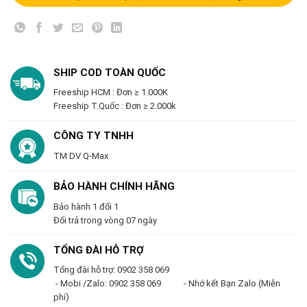
SHIP COD TOÀN QUỐC
Freeship HCM : Đơn ≥ 1.000K
Freeship T.Quốc : Đơn ≥ 2.000k
CÔNG TY TNHH
TM DV Q-Max
BẢO HÀNH CHÍNH HÃNG
Bảo hành 1 đổi 1
Đổi trả trong vòng 07 ngày
TỔNG ĐÀI HỖ TRỢ
Tổng đài hỗ trợ: 0902 358 069
- Mobi /Zalo: 0902 358 069 - Nhớ kết Bạn Zalo (Miễn
phí)