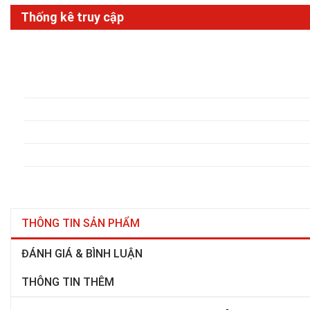
Thống kê truy cập
THÔNG TIN SẢN PHẨM
ĐÁNH GIÁ & BÌNH LUẬN
THÔNG TIN THÊM