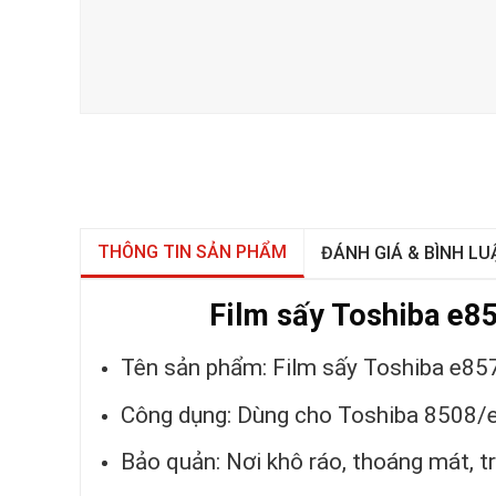
THÔNG TIN SẢN PHẨM
ĐÁNH GIÁ & BÌNH LU
Film sấy Toshiba e8
Tên sản phẩm: Film sấy Toshiba e85
Công dụng: Dùng cho Toshiba 8508
Bảo quản: Nơi khô ráo, thoáng mát, t