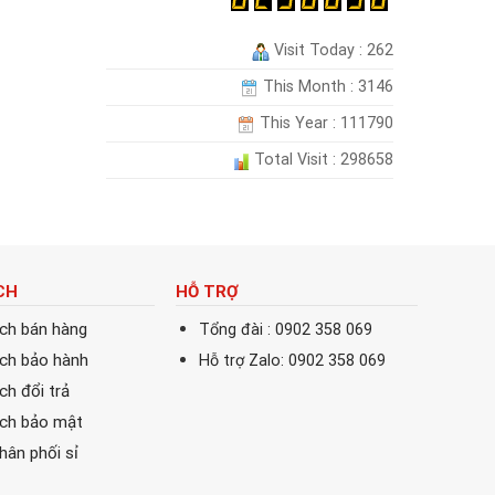
Visit Today : 262
This Month : 3146
This Year : 111790
Total Visit : 298658
CH
HỖ TRỢ
ách bán hàng
Tổng đài : 0902 358 069
ách bảo hành
Hỗ trợ Zalo: 0902 358 069
ch đổi trả
ách bảo mật
phân phối sỉ