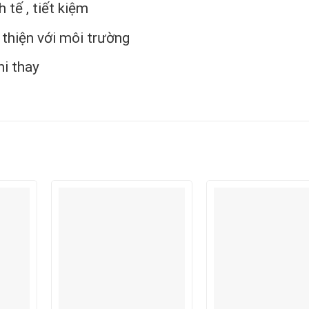
 tế , tiết kiệm
n thiện với môi trường
hi thay