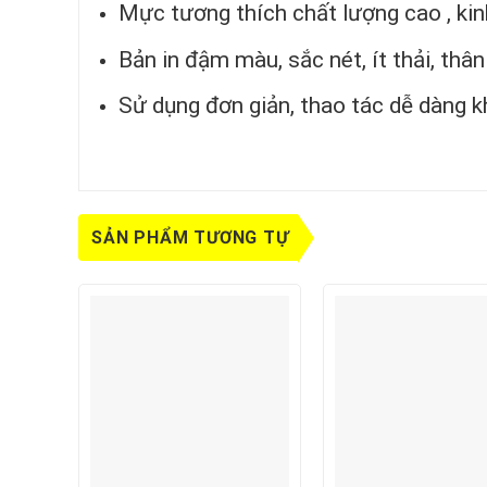
Mực tương thích chất lượng cao , kinh
Bản in đậm màu, sắc nét, ít thải, thâ
Sử dụng đơn giản, thao tác dễ dàng k
SẢN PHẨM TƯƠNG TỰ