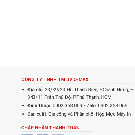
CÔNG TY TNHH TM DV Q-MAX
Địa chỉ:
23/39/23 Hồ Thành Biên, P.Chánh Hưng, 
343/11 Trần Thủ Độ, P.Phú Thạnh, HCM
Điện thoại:
0902 358 069 - Zalo: 0902 358 069
Sản xuất, Gia công và Phân phối Hộp Mực Máy In
CHẤP NHẬN THANH TOÁN