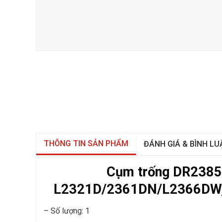
THÔNG TIN SẢN PHẨM
ĐÁNH GIÁ & BÌNH LU
Cụm trống DR2385 
L2321D/2361DN/L2366DW
– Số lượng: 1