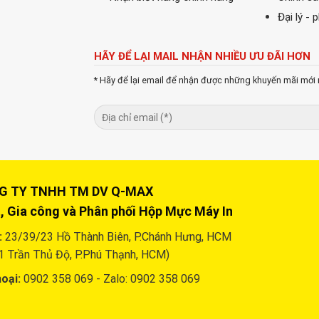
Đại lý - 
HÃY ĐỂ LẠI MAIL NHẬN NHIỀU ƯU ĐÃI HƠN
* Hãy để lại email để nhận được những khuyến mãi mới 
Y TNHH TM DV Q-MAX
, Gia công và Phân phối Hộp Mực Máy In
:
23/39/23 Hồ Thành Biên, P.Chánh Hưng, HCM
1 Trần Thủ Độ, P.Phú Thạnh, HCM)
oại:
0902 358 069 - Zalo: 0902 358 069