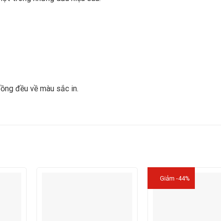
đồng đều về màu sắc in.
Giảm -44%