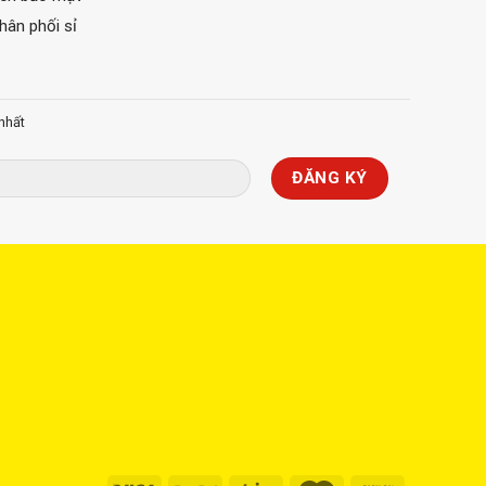
phân phối sỉ
nhất