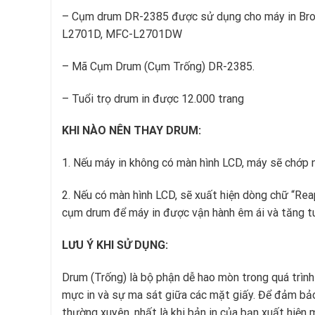
– Cụm drum DR-2385 được sử dụng cho máy in B
L2701D, MFC-L2701DW
– Mã Cụm Drum (Cụm Trống) DR-2385.
– Tuổi trọ drum in được 12.000 trang
KHI NÀO NÊN THAY DRUM:
1. Nếu máy in không có màn hình LCD, máy sẽ chớp
2. Nếu có màn hình LCD, sẽ xuất hiện dòng chữ “Rea
cụm drum để máy in được vận hành êm ái và tăng tu
LƯU Ý KHI SỬ DỤNG:
Drum (Trống) là bộ phận dễ hao mòn trong quá trìn
mực in và sự ma sát giữa các mặt giấy. Để đảm bảo
thường xuyên, nhất là khi bản in của bạn xuất hiện 