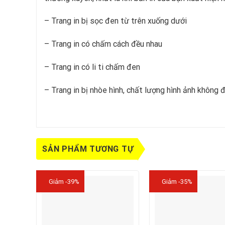
– Trang in bị sọc đen từ trên xuống dưới
– Trang in có chấm cách đều nhau
– Trang in có li ti chấm đen
– Trang in bị nhòe hình, chất lượng hình ảnh không 
SẢN PHẨM TƯƠNG TỰ
Giảm -39%
Giảm -35%