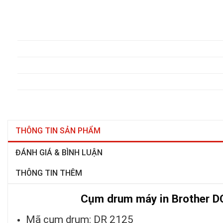
THÔNG TIN SẢN PHẨM
ĐÁNH GIÁ & BÌNH LUẬN
THÔNG TIN THÊM
Cụm drum máy in Brother D
Mã cụm drum: DR 2125