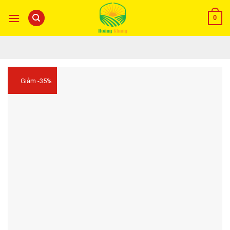
0
Giảm -35%