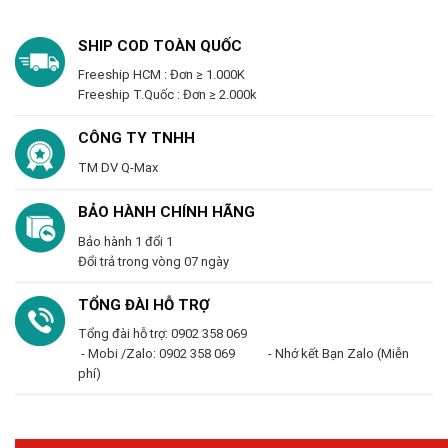
SHIP COD TOÀN QUỐC
Freeship HCM : Đơn ≥ 1.000K
Freeship T.Quốc : Đơn ≥ 2.000k
CÔNG TY TNHH
TM DV Q-Max
BẢO HÀNH CHÍNH HÃNG
Bảo hành 1 đổi 1
Đổi trả trong vòng 07 ngày
TỔNG ĐÀI HỖ TRỢ
Tổng đài hỗ trợ: 0902 358 069
- Mobi /Zalo: 0902 358 069 - Nhớ kết Bạn Zalo (Miễn
phí)