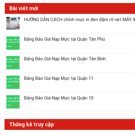
Bài viết mới
HƯỚNG DẪN CÁCH chỉnh mực in đen đậm rõ nét MÁY IN
Bảng Báo Giá Nạp Mực tại Quận Tân Phú
Bảng Báo Giá Nạp Mực tại Quận Tân Bình
Bảng Báo Giá Nạp Mực tại Quận 11
Bảng Báo Giá Nạp Mực tại Quận 10
Thống kê truy cập