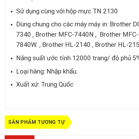
Sử dụng cùng với hộp mực TN 2130
Dùng chung cho các máy máy in :Brother D
7340 , Brother MFC-7440N , Brother MFC-
7840W. , Brother HL-2140 , Brother HL-21
Năng suất ước tính 12000 trang/ độ phủ 5%
Loại hàng: Nhập khẩu.
Xuất xứ: Trung Quốc
SẢN PHẨM TƯƠNG TỰ